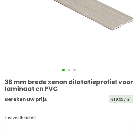
38 mm brede xenon dilatatieprofiel voor
laminaat en PVC
Bereken uw prijs
€19,95
/ m¹
Hoeveelheid m¹