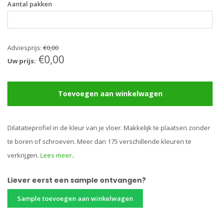
Aantal pakken
Adviesprijs:
€0,00
€0,00
Uw prijs:
Toevoegen aan winkelwagen
Dilatatieprofiel in de kleur van je vloer. Makkelijk te plaatsen zonder
te boren of schroeven. Meer dan 175 verschillende kleuren te
verkrijgen.
Lees meer..
Liever eerst een sample ontvangen?
Sample toevoegen aan winkelwagen