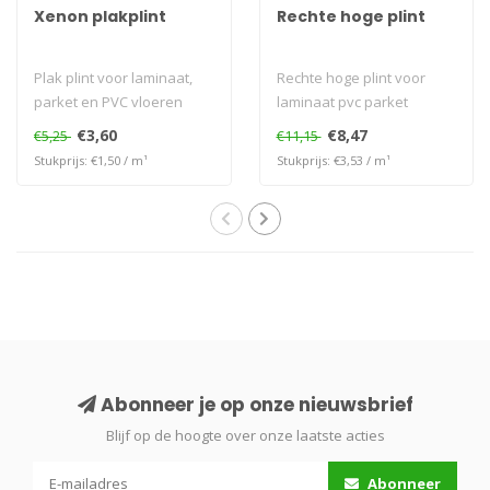
Xenon plakplint
Rechte hoge plint
Plak plint voor laminaat,
Rechte hoge plint voor
parket en PVC vloeren
laminaat pvc parket
€3,60
€8,47
€5,25
€11,15
Stukprijs: €1,50 / m¹
Stukprijs: €3,53 / m¹
Abonneer je op onze nieuwsbrief
Blijf op de hoogte over onze laatste acties
Abonneer