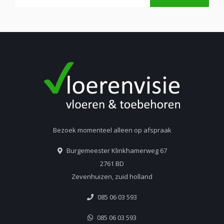
Bezoek momenteel alleen op afspraak
Burgemeester Klinkhamerweg 67
2761 BD
Zevenhuizen, zuid holland
085 06 03 593
085 06 03 593