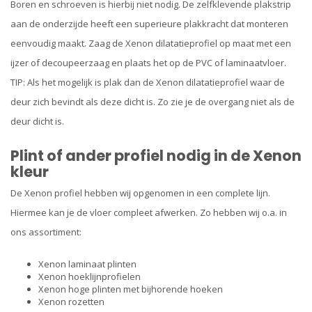
Boren en schroeven is hierbij niet nodig. De zelfklevende plakstrip
aan de onderzijde heeft een superieure plakkracht dat monteren
eenvoudig maakt. Zaag de Xenon dilatatieprofiel op maat met een
ijzer of decoupeerzaag en plaats het op de PVC of laminaatvloer.
TIP: Als het mogelijk is plak dan de Xenon dilatatieprofiel waar de
deur zich bevindt als deze dicht is. Zo zie je de overgang niet als de
deur dicht is.
Plint of ander profiel nodig in de Xenon
kleur
De Xenon profiel hebben wij opgenomen in een complete lijn.
Hiermee kan je de vloer compleet afwerken. Zo hebben wij o.a. in
ons assortiment:
Xenon laminaat plinten
Xenon hoeklijnprofielen
Xenon hoge plinten met bijhorende hoeken
Xenon rozetten