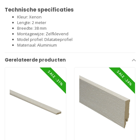
Technische specificaties
Kleur: Xenon
Lengte: 2 meter
Breedte: 38 mm
Montagewijze: Zelfklevend
Model profiel: Dilatatieprofiel
Materiaal: Aluminium
Gerelateerde producten
SALE -31%
SALE -24%