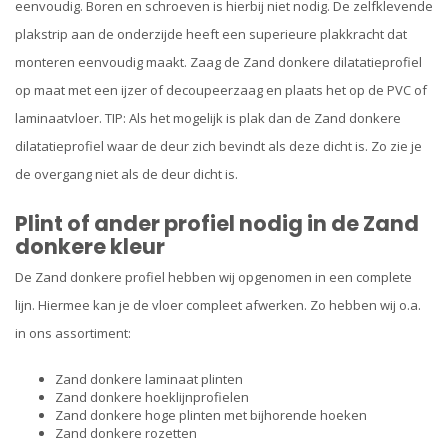
eenvoudig. Boren en schroeven is hierbij niet nodig. De zelfklevende
plakstrip aan de onderzijde heeft een superieure plakkracht dat
monteren eenvoudig maakt. Zaag de Zand donkere dilatatieprofiel
op maat met een ijzer of decoupeerzaag en plaats het op de PVC of
laminaatvloer. TIP: Als het mogelijk is plak dan de Zand donkere
dilatatieprofiel waar de deur zich bevindt als deze dicht is. Zo zie je
de overgang niet als de deur dicht is.
Plint of ander profiel nodig in de Zand
donkere kleur
De Zand donkere profiel hebben wij opgenomen in een complete
lijn. Hiermee kan je de vloer compleet afwerken. Zo hebben wij o.a.
in ons assortiment:
Zand donkere laminaat plinten
Zand donkere hoeklijnprofielen
Zand donkere hoge plinten met bijhorende hoeken
Zand donkere rozetten