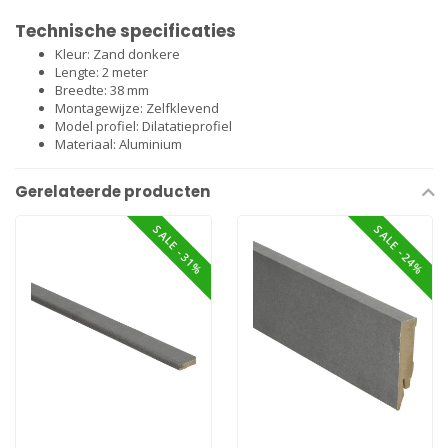
Technische specificaties
Kleur: Zand donkere
Lengte: 2 meter
Breedte: 38 mm
Montagewijze: Zelfklevend
Model profiel: Dilatatieprofiel
Materiaal: Aluminium
Gerelateerde producten
SALE -31%
SALE -24%