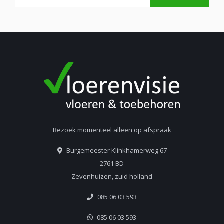
Bezoek momenteel alleen op afspraak
Burgemeester Klinkhamerweg 67
2761 BD
Zevenhuizen, zuid holland
085 06 03 593
085 06 03 593