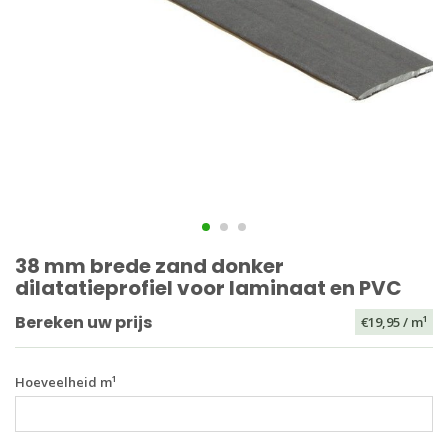
38 mm brede zand donker
dilatatieprofiel voor laminaat en PVC
Bereken uw prijs
€19,95
/ m¹
Hoeveelheid m¹