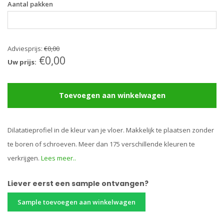
Aantal pakken
Adviesprijs:
€0,00
€0,00
Uw prijs:
Toevoegen aan winkelwagen
Dilatatieprofiel in de kleur van je vloer. Makkelijk te plaatsen zonder
te boren of schroeven. Meer dan 175 verschillende kleuren te
verkrijgen.
Lees meer..
Liever eerst een sample ontvangen?
Sample toevoegen aan winkelwagen