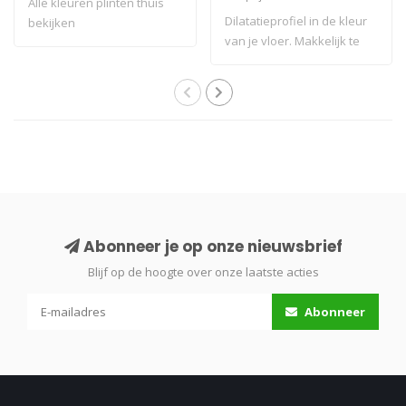
Alle kleuren plinten thuis
Dilatatieprofiel in de kleur
bekijken
van je vloer. Makkelijk te
pla..
Abonneer je op onze nieuwsbrief
Blijf op de hoogte over onze laatste acties
Abonneer