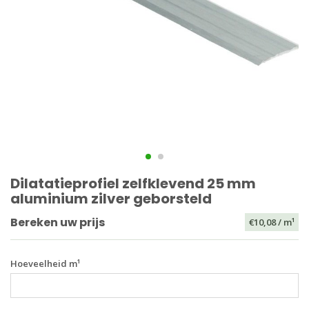
Dilatatieprofiel zelfklevend 25 mm
aluminium zilver geborsteld
Bereken uw prijs
€10,08
/ m¹
Hoeveelheid m¹