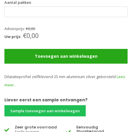
Aantal pakken
Adviesprijs:
€0,00
€0,00
Uw prijs:
Toevoegen aan winkelwagen
Dilatatieprofiel zelfklevend 25 mm aluminium zilver geborsteld
Lees
meer..
Liever eerst een sample ontvangen?
Sample toevoegen aan winkelwagen
Zeer grote voorraad
Eenvoudig
thuisbezorgd
Snelle levering