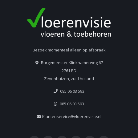
Bezoek momenteel alleen op afspraak
Burgemeester Klinkhamerweg 67
2761 BD
Zevenhuizen, zuid holland
085 06 03 593
085 06 03 593
Klantenservice@vloerenvisie.nl