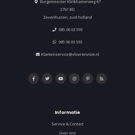
Burgemeester Klinkhamerweg 67
2761 BD
Zevenhuizen, zuid holland
085 06 03 593
085 06 03 593
Klantenservice@vloerenvisie.nl
Informatie
Service & Contact
Over ons