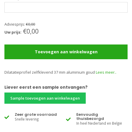
Adviesprijs:
€0,00
€0,00
Uw prijs:
Toevoegen aan winkelwagen
Dilatatieprofiel zelfklevend 37 mm aluminium goud
Lees meer..
Liever eerst een sample ontvangen?
Sample toevoegen aan winkelwagen
Zeer grote voorraad
Eenvoudig
thuisbezorgd
Snelle levering
In heel Nederland en België