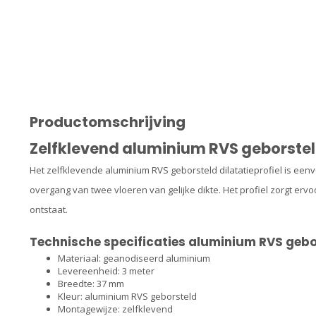
Productomschrijving
Zelfklevend aluminium RVS geborsteld
Het zelfklevende aluminium RVS geborsteld dilatatieprofiel is eenv
overgang van twee vloeren van gelijke dikte. Het profiel zorgt erv
ontstaat.
Technische specificaties aluminium RVS gebo
Materiaal: geanodiseerd aluminium
Levereenheid: 3 meter
Breedte: 37 mm
Kleur: aluminium RVS geborsteld
Montagewijze: zelfklevend