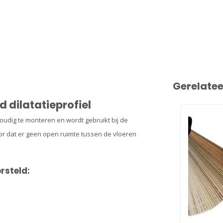
Gerelate
 dilatatieprofiel
oudig te monteren en wordt gebruikt bij de
oor dat er geen open ruimte tussen de vloeren
rsteld: