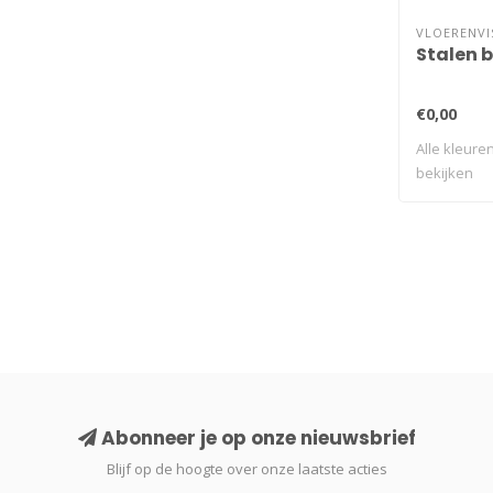
VLOERENVI
Stalen 
€0,00
Alle kleuren
bekijken
Abonneer je op onze nieuwsbrief
Blijf op de hoogte over onze laatste acties