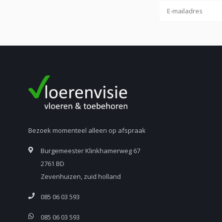
Bezoek momenteel alleen op afspraak
Burgemeester Klinkhamerweg 67
2761 BD
Zevenhuizen, zuid holland
085 06 03 593
085 06 03 593