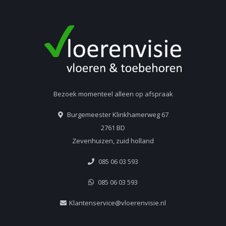
Bezoek momenteel alleen op afspraak
Burgemeester Klinkhamerweg 67
2761 BD
Zevenhuizen, zuid holland
085 06 03 593
085 06 03 593
Klantenservice@vloerenvisie.nl