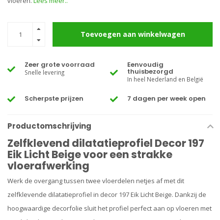
vloeren.
Lees meer..
Toevoegen aan winkelwagen
Zeer grote voorraad
Eenvoudig
thuisbezorgd
Snelle levering
In heel Nederland en België
Scherpste prijzen
7 dagen per week open
Productomschrijving
Zelfklevend dilatatieprofiel Decor 197
Eik Licht Beige voor een strakke
vloerafwerking
Werk de overgang tussen twee vloerdelen netjes af met dit
zelfklevende dilatatieprofiel in decor 197 Eik Licht Beige. Dankzij de
hoogwaardige decorfolie sluit het profiel perfect aan op vloeren met