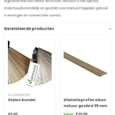
afgewerkt met een sterke decorfolie. Hierdoor is het slijtvast,
onderhoudsvriendelijk en geschikt voor intensief dagelijks gebruik
in woningen en commerciële ruimtes.
Gerelateerde producten
VLOERENVISIE
Stalen bundel
Dilatatieprofiel eiken
natuur geolied 38 mm
€0,00
€39,90
€50,62