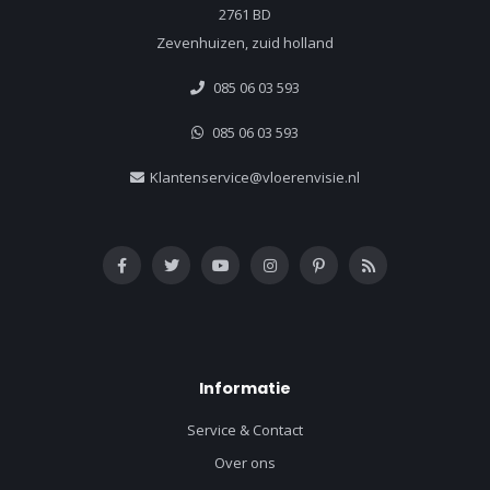
2761 BD
Zevenhuizen, zuid holland
085 06 03 593
085 06 03 593
Klantenservice@vloerenvisie.nl
Informatie
Service & Contact
Over ons