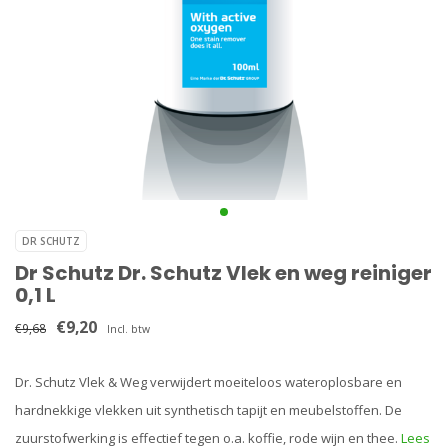
DR SCHUTZ
Dr Schutz Dr. Schutz Vlek en weg reiniger
0,1 L
€9,20
€9,68
Incl. btw
Dr. Schutz Vlek & Weg verwijdert moeiteloos wateroplosbare en
hardnekkige vlekken uit synthetisch tapijt en meubelstoffen. De
zuurstofwerking is effectief tegen o.a. koffie, rode wijn en thee.
Lees