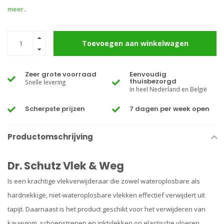
meer..
Toevoegen aan winkelwagen
Zeer grote voorraad
Eenvoudig
thuisbezorgd
Snelle levering
In heel Nederland en België
Scherpste prijzen
7 dagen per week open
Productomschrijving
Dr. Schutz Vlek & Weg
Is een krachtige vlekverwijderaar die zowel wateroplosbare als
hardnekkige, niet-wateroplosbare vlekken effectief verwijdert uit
tapijt. Daarnaast is het product geschikt voor het verwijderen van
kauwgom, schoenstrepen en inktvlekken op elastische vloeren,