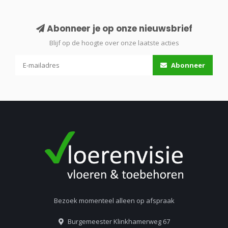
Abonneer je op onze nieuwsbrief
Blijf op de hoogte over onze laatste acties
Abonneer
Bezoek momenteel alleen op afspraak
Burgemeester Klinkhamerweg 67