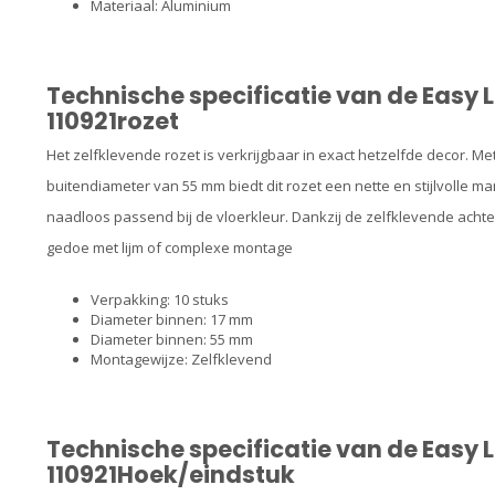
Materiaal: Aluminium
Technische specificatie van de Easy L
110921rozet
Het zelfklevende rozet is verkrijgbaar in exact hetzelfde decor.
buitendiameter van 55 mm biedt dit rozet een nette en stijlvolle 
naadloos passend bij de vloerkleur. Dankzij de zelfklevende achterk
gedoe met lijm of complexe montage
Verpakking: 10 stuks
Diameter binnen: 17 mm
Diameter binnen: 55 mm
Montagewijze: Zelfklevend
Technische specificatie van de Easy L
110921Hoek/eindstuk