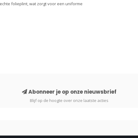
chte folieplint, wat zorgt voor een uniforme
Abonneer je op onze nieuwsbrief
Blijf op de hoogte over onze laatste acties