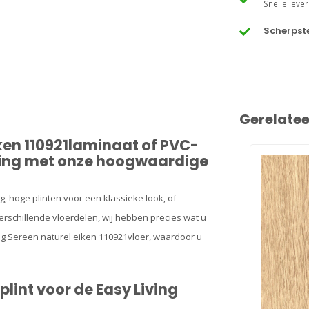
Snelle lever
Scherpste
Gerelate
iken 110921laminaat of PVC-
rking met onze hoogwaardige
g, hoge plinten voor een klassieke look, of
rschillende vloerdelen, wij hebben precies wat u
ing Sereen naturel eiken 110921vloer, waardoor u
plint voor de Easy Living