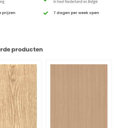
ing
In heel Nederland en België
 prijzen
7 dagen per week open
erde producten