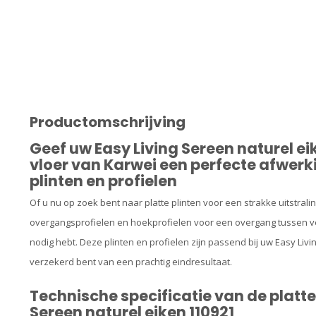
Productomschrijving
Geef uw Easy Living Sereen naturel e
vloer van Karwei een perfecte afwe
plinten en profielen
Of u nu op zoek bent naar platte plinten voor een strakke uitstralin
overgangsprofielen en hoekprofielen voor een overgang tussen ve
nodig hebt. Deze plinten en profielen zijn passend bij uw Easy Liv
verzekerd bent van een prachtig eindresultaat.
Technische specificatie van de platte
Sereen naturel eiken 110921