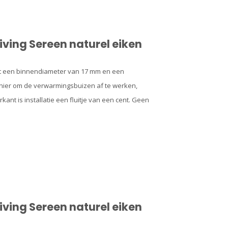
iving Sereen naturel eiken
 Met een binnendiameter van 17 mm en een
manier om de verwarmingsbuizen af te werken,
ant is installatie een fluitje van een cent. Geen
iving Sereen naturel eiken