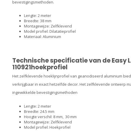
bevestigingsmethoden.
Lengte: 2 meter
Breedte: 38 mm
Montagewijze: Zelfklevend
Model profiel: Dilatatieprofiel
Materiaal: Aluminium
Technische specificatie van de Easy L
110921hoekprofiel
Het zelfklevende hoeklijnprofiel van geanodiseerd aluminium biedt 
verkrijgbaar in exact hetzelfde decor. Het zelfklevende ontwerp 
ingewikkelde bevestigingsmethoden
Lengte: 2 meter
Breedte: 24.5 mm
Hoogte verschil: 8 mm, 30 mm
Montagewijze: Zelfklevend
Model profiel: Hoekprofiel