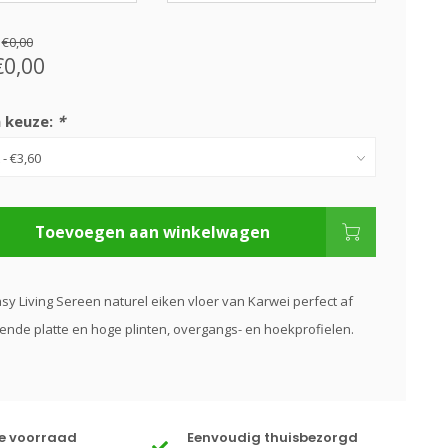
:
€0,00
€0,00
 keuze:
*
Toevoegen aan winkelwagen
y Living Sereen naturel eiken vloer van Karwei perfect af
ende platte en hoge plinten, overgangs- en hoekprofielen.
te voorraad
Eenvoudig thuisbezorgd