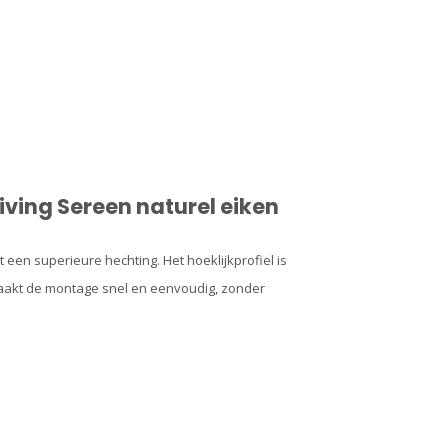
iving Sereen naturel eiken
een superieure hechting. Het hoeklijkprofiel is
maakt de montage snel en eenvoudig, zonder