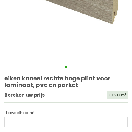
eiken kaneel rechte hoge plint voor
laminaat, pvc en parket
Bereken uw prijs
€3,53
/ m¹
Hoeveelheid m¹