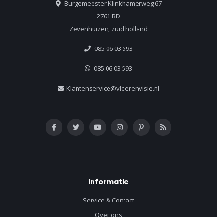
Burgemeester Klinkhamerweg 67
2761 BD
Zevenhuizen, zuid holland
085 06 03 593
085 06 03 593
Klantenservice@vloerenvisie.nl
Informatie
Service & Contact
Over ons