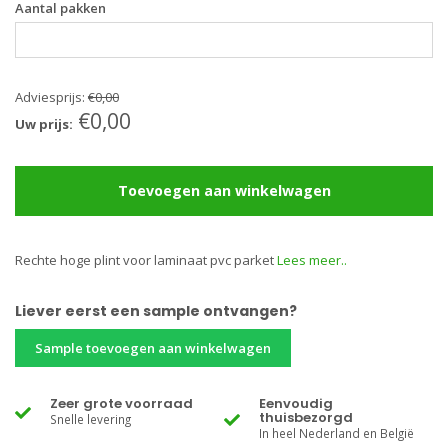
Aantal pakken
Adviesprijs:
€0,00
€0,00
Uw prijs:
Toevoegen aan winkelwagen
Rechte hoge plint voor laminaat pvc parket
Lees meer..
Liever eerst een sample ontvangen?
Sample toevoegen aan winkelwagen
Zeer grote voorraad
Eenvoudig
thuisbezorgd
Snelle levering
In heel Nederland en België