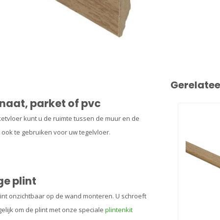
Gerelate
inaat, parket of pvc
rketvloer kunt u de ruimte tussen de muur en de
t ook te gebruiken voor uw tegelvloer.
e plint
plint onzichtbaar op de wand monteren. U schroeft
gelijk om de plint met onze speciale
plintenkit