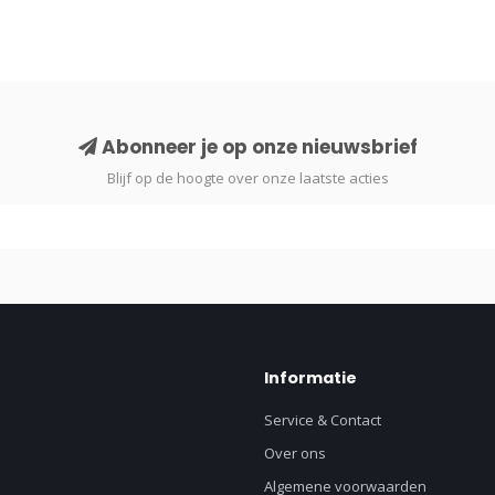
Abonneer je op onze nieuwsbrief
Blijf op de hoogte over onze laatste acties
Informatie
Service & Contact
Over ons
Algemene voorwaarden