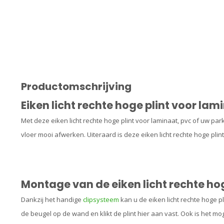
Productomschrijving
Eiken licht rechte hoge plint voor lam
Met deze eiken licht rechte hoge plint voor laminaat, pvc of uw pa
vloer mooi afwerken. Uiteraard is deze eiken licht rechte hoge plin
Montage van de eiken licht rechte hog
Dankzij het handige
clipsysteem
kan u de eiken licht rechte hoge 
de beugel op de wand en klikt de plint hier aan vast. Ook is het mo