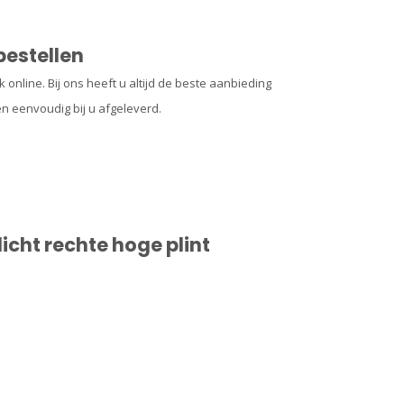
bestellen
jk online. Bij ons heeft u altijd de beste aanbieding
en eenvoudig bij u afgeleverd.
icht rechte hoge plint