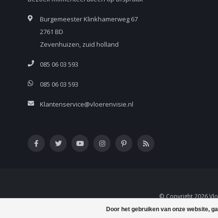
Burgemeester Klinkhamerweg 67
2761 BD
Zevenhuizen, zuid holland
085 06 03 593
085 06 03 593
Klantenservice@vloerenvisie.nl
© Copyright 2026 Vlo
Door het gebruiken van onze website, ga