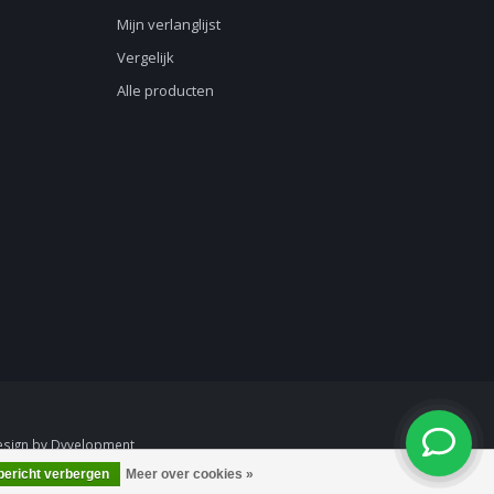
Mijn verlanglijst
Vergelijk
Alle producten
esign
by
Dyvelopment
 bericht verbergen
Meer over cookies »