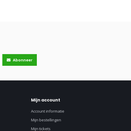
Abonneer
Mijn account
Account informatie
Mijn bestellingen
Mijn tickets