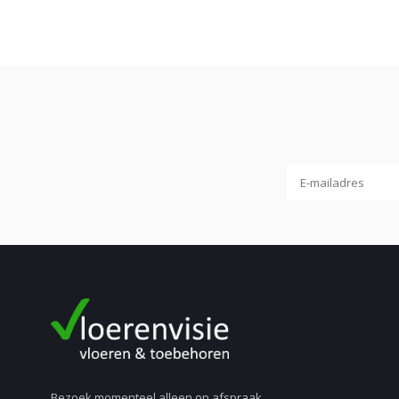
Bezoek momenteel alleen op afspraak