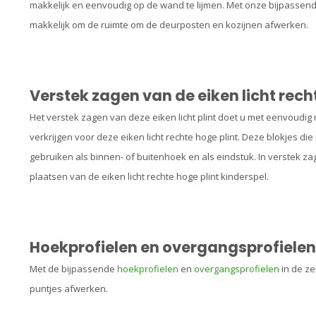
makkelijk en eenvoudig op de wand te lijmen. Met onze bijpassend
makkelijk om de ruimte om de deurposten en kozijnen afwerken.
Verstek zagen van de eiken licht rech
Het verstek zagen van deze eiken licht plint doet u met eenvoudig
verkrijgen voor deze eiken licht rechte hoge plint. Deze blokjes die i
gebruiken als binnen- of buitenhoek en als eindstuk. In verstek zag
plaatsen van de eiken licht rechte hoge plint kinderspel.
Hoekprofielen en overgangsprofielen i
Met de bijpassende
hoekprofielen
en
overgangsprofielen
in de zel
puntjes afwerken.