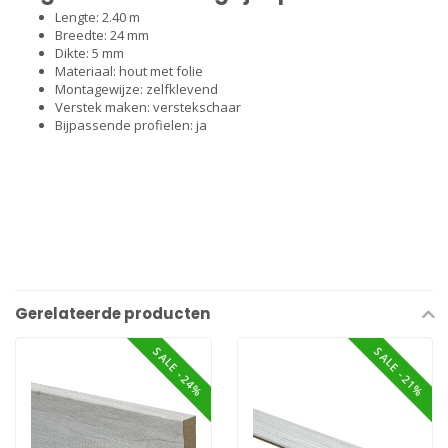
Lengte: 2.40 m
Breedte: 24 mm
Dikte: 5 mm
Materiaal: hout met folie
Montagewijze: zelfklevend
Verstek maken: verstekschaar
Bijpassende profielen: ja
Gerelateerde producten
SALE -24%
SALE -21%