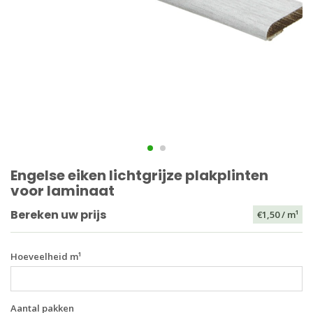
Engelse eiken lichtgrijze plakplinten
voor laminaat
Bereken uw prijs
€1,50
/ m¹
Hoeveelheid m¹
Aantal pakken