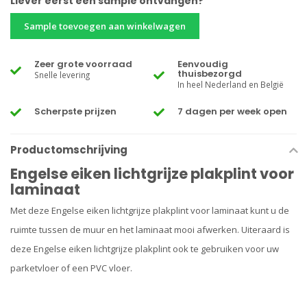
Liever eerst een sample ontvangen?
Sample toevoegen aan winkelwagen
Zeer grote voorraad
Eenvoudig
thuisbezorgd
Snelle levering
In heel Nederland en België
Scherpste prijzen
7 dagen per week open
Productomschrijving
Engelse eiken lichtgrijze plakplint voor
laminaat
Met deze Engelse eiken lichtgrijze plakplint voor laminaat kunt u de
ruimte tussen de muur en het laminaat mooi afwerken. Uiteraard is
deze Engelse eiken lichtgrijze plakplint ook te gebruiken voor uw
parketvloer of een PVC vloer.