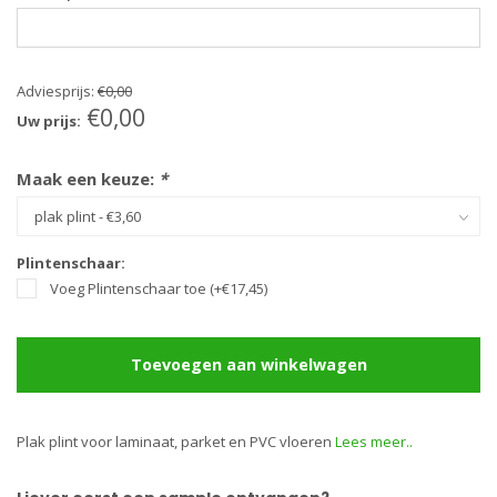
Adviesprijs:
€0,00
€0,00
Uw prijs:
Maak een keuze:
*
Plintenschaar:
Voeg Plintenschaar toe (+€17,45)
Toevoegen aan winkelwagen
Plak plint voor laminaat, parket en PVC vloeren
Lees meer..