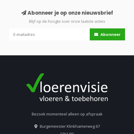
Abonneer je op onze nieuwsbrief
Blijf op de hoogte over onze laatste acties
Abonneer
Bezoek momenteel alleen op afspraak
Burgemeester Klinkhamerweg 67