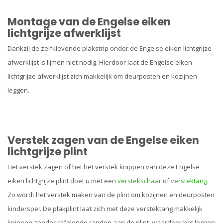
Montage van de Engelse eiken
lichtgrijze afwerklijst
Dankzij de zelfklevende plakstrip onder de Engelse eiken lichtgrijze
afwerklijst is lijmen niet nodig. Hierdoor laat de Engelse eiken
lichtgrijze afwerklijst zich makkelijk om deurposten en kozijnen
leggen.
Verstek zagen van de Engelse eiken
lichtgrijze plint
Het verstek zagen of het het verstek knippen van deze Engelse
eiken lichtgrijze plint doet u met een
verstekschaar
of
verstektang
.
Zo wordt het verstek maken van de plint om kozijnen en deurposten
kinderspel. De plakplint laat zich met deze verstektang makkelijk
knippen zonder rafelende randen aan de plint, waardoor het leggen