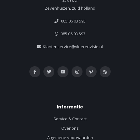
2761 BD
Zevenhuizen, zuid holland
085 06 03 593
085 06 03 593
Klantenservice@vloerenvisie.nl
Informatie
Service & Contact
Over ons
Algemene voorwaarden