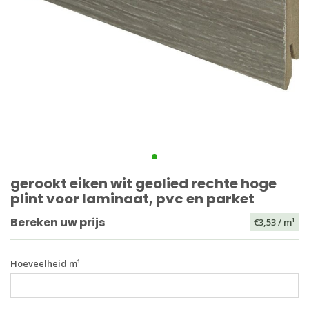
gerookt eiken wit geolied rechte hoge
plint voor laminaat, pvc en parket
Bereken uw prijs
€3,53
/ m¹
Hoeveelheid m¹