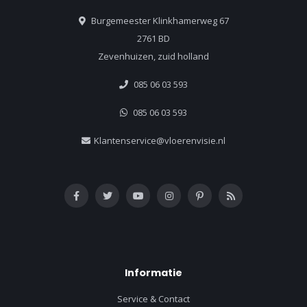
Burgemeester Klinkhamerweg 67
2761 BD
Zevenhuizen, zuid holland
085 06 03 593
085 06 03 593
Klantenservice@vloerenvisie.nl
Informatie
Service & Contact