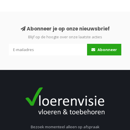
Abonneer je op onze nieuwsbrief
Blijf op de hoogte over onze laatste acties
Abonneer
Bezoek momenteel alleen op afspraak