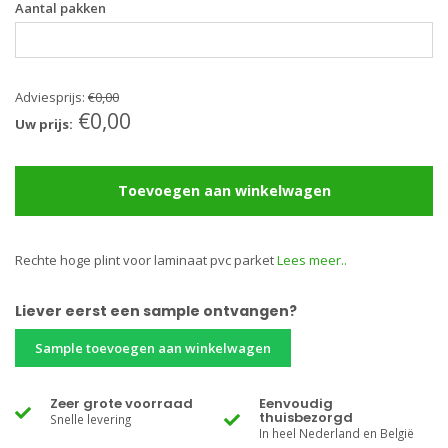
Aantal pakken
Adviesprijs:
€0,00
€0,00
Uw prijs:
Toevoegen aan winkelwagen
Rechte hoge plint voor laminaat pvc parket
Lees meer..
Liever eerst een sample ontvangen?
Sample toevoegen aan winkelwagen
Zeer grote voorraad
Eenvoudig
thuisbezorgd
Snelle levering
In heel Nederland en België