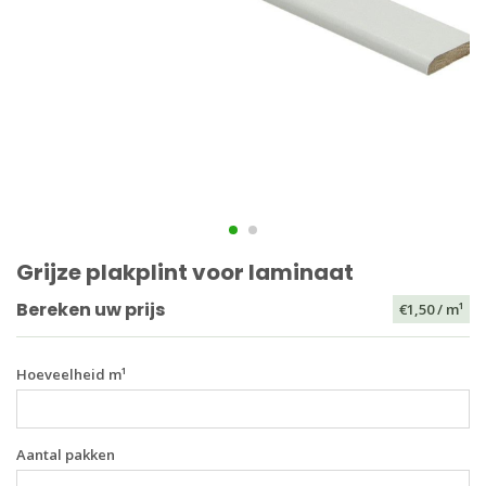
Grijze plakplint voor laminaat
Bereken uw prijs
€1,50
/ m¹
Hoeveelheid m¹
Aantal pakken