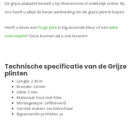
De grijze plakplint bestelt u bij Vloerenvisie.nl makkelijk online. Bij
ons heeft u altijd de beste aanbieding om de grijze plint te kopen.
Heeft u liever een
hoge plint
in bijpassende kleur of een
witte
overzetplint
? Deze kunnen wij u ook leveren!
Technische specificatie van de Grijze
plinten
Lengte: 2.40 m
Breedte: 24 mm
Dikte: 5 mm
Materiaal: hout met folie
Montagewijze: zelfklevend
Verstek maken: verstekschaar
Bijpassende profielen: ja