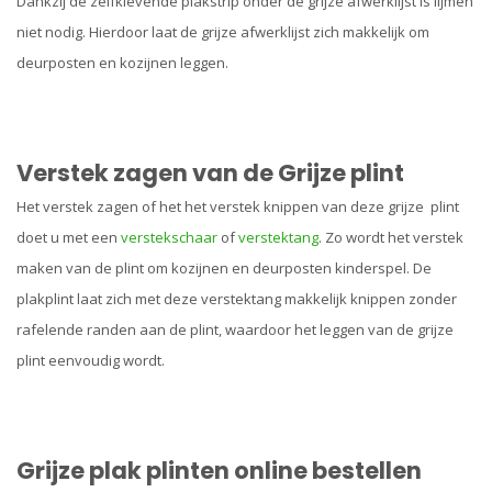
Dankzij de zelfklevende plakstrip onder de grijze afwerklijst is lijmen
niet nodig. Hierdoor laat de grijze afwerklijst zich makkelijk om
deurposten en kozijnen leggen.
Verstek zagen van de Grijze plint
Het verstek zagen of het het verstek knippen van deze grijze plint
doet u met een
verstekschaar
of
verstektang
. Zo wordt het verstek
maken van de plint om kozijnen en deurposten kinderspel. De
plakplint laat zich met deze verstektang makkelijk knippen zonder
rafelende randen aan de plint, waardoor het leggen van de grijze
plint eenvoudig wordt.
Grijze plak plinten online bestellen