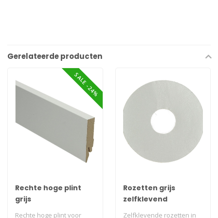
Gerelateerde producten
SALE -24%
Rechte hoge plint
Rozetten grijs
grijs
zelfklevend
Rechte hoge plint voor
Zelfklevende rozetten in