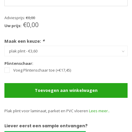
Adviesprijs:
€0,00
€0,00
Uw prijs:
Maak een keuze:
*
Plintenschaar:
Voeg Plintenschaar toe (+€17,45)
Toevoegen aan winkelwagen
Plak plint voor laminaat, parket en PVC vloeren
Lees meer..
Liever eerst een sample ontvangen?