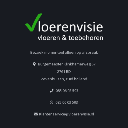
Bezoek momenteel alleen op afspraak
Burgemeester Klinkhamerweg 67
2761 BD
Zevenhuizen, zuid holland
085 06 03 593
085 06 03 593
Klantenservice@vloerenvisie.nl