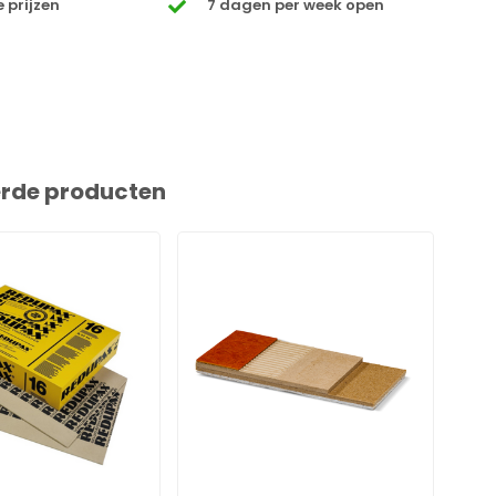
 prijzen
7 dagen per week open
erde producten