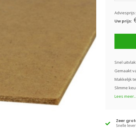
Adviesprijs
Uw prijs:
Snel uitvla
Gemaakt va
Makkelijk 
Slimme keuz
Lees meer..
Zeer gro
Snelle lever