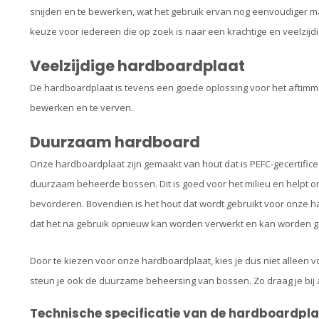
snijden en te bewerken, wat het gebruik ervan nog eenvoudiger ma
keuze voor iedereen die op zoek is naar een krachtige en veelzijdi
Veelzijdige h
ardboardplaat
De hardboardplaat is tevens een goede oplossing voor het aftimm
bewerken en te verven.
Duurzaam hardboard
Onze hardboardplaat zijn gemaakt van hout dat is PEFC-gecertificeer
duurzaam beheerde bossen. Dit is goed voor het milieu en helpt o
bevorderen. Bovendien is het hout dat wordt gebruikt voor onze h
dat het na gebruik opnieuw kan worden verwerkt en kan worden ge
Door te kiezen voor onze hardboardplaat, kies je dus niet alleen 
steun je ook de duurzame beheersing van bossen. Zo draag je bij
Technische specificatie van de hardboardpl