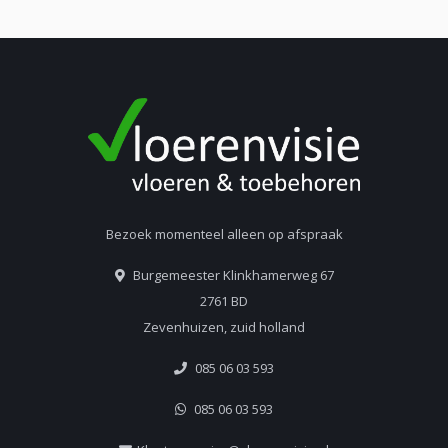
Bezoek momenteel alleen op afspraak
Burgemeester Klinkhamerweg 67
2761 BD
Zevenhuizen, zuid holland
085 06 03 593
085 06 03 593