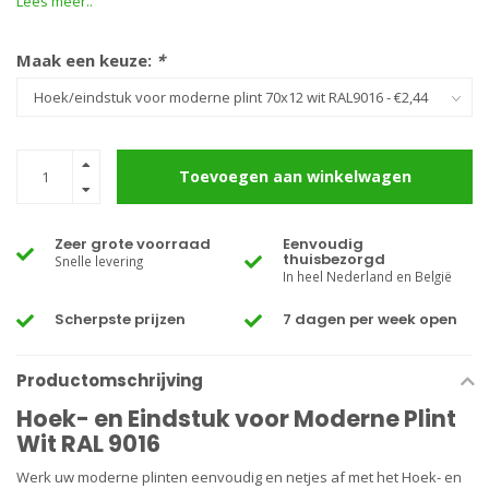
Lees meer..
Maak een keuze:
*
Toevoegen aan winkelwagen
Zeer grote voorraad
Eenvoudig
thuisbezorgd
Snelle levering
In heel Nederland en België
Scherpste prijzen
7 dagen per week open
Productomschrijving
Hoek- en Eindstuk voor Moderne Plint
Wit RAL 9016
Werk uw moderne plinten eenvoudig en netjes af met het Hoek- en