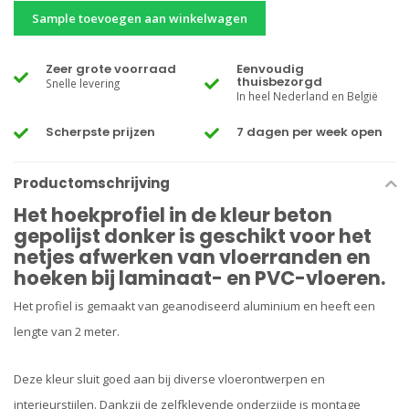
Sample toevoegen aan winkelwagen
Zeer grote voorraad
Eenvoudig
thuisbezorgd
Snelle levering
In heel Nederland en België
Scherpste prijzen
7 dagen per week open
Productomschrijving
Het hoekprofiel in de kleur beton
gepolijst donker is geschikt voor het
netjes afwerken van vloerranden en
hoeken bij laminaat- en PVC-vloeren.
Het profiel is gemaakt van geanodiseerd aluminium en heeft een
lengte van 2 meter.
Deze kleur sluit goed aan bij diverse vloerontwerpen en
interieurstijlen. Dankzij de zelfklevende onderzijde is montage