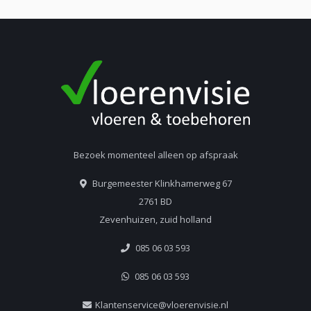
Bezoek momenteel alleen op afspraak
Burgemeester Klinkhamerweg 67
2761 BD
Zevenhuizen, zuid holland
085 06 03 593
085 06 03 593
Klantenservice@vloerenvisie.nl