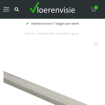
0
MENU
Klantenservice 7 dagen per week
Home
/
Hoekprofiel strandhuis grijs