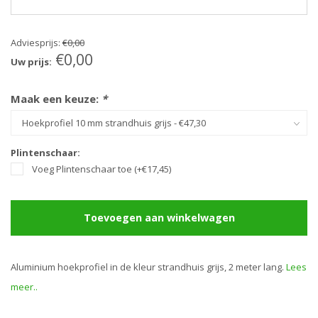
Adviesprijs:
€0,00
€0,00
Uw prijs:
Maak een keuze:
*
Plintenschaar:
Voeg Plintenschaar toe (+€17,45)
Toevoegen aan winkelwagen
Aluminium hoekprofiel in de kleur strandhuis grijs, 2 meter lang.
Lees
meer..