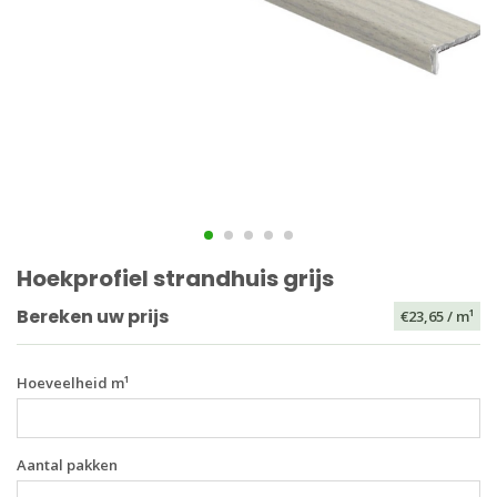
Hoekprofiel strandhuis grijs
Bereken uw prijs
€23,65
/ m¹
Hoeveelheid m¹
Aantal pakken