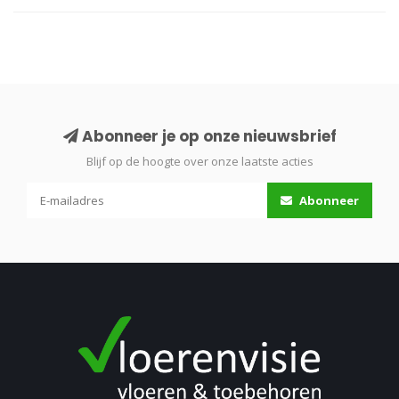
Abonneer je op onze nieuwsbrief
Blijf op de hoogte over onze laatste acties
Abonneer