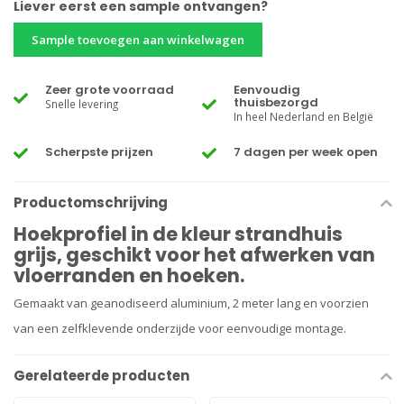
Liever eerst een sample ontvangen?
Sample toevoegen aan winkelwagen
Zeer grote voorraad
Eenvoudig
thuisbezorgd
Snelle levering
In heel Nederland en België
Scherpste prijzen
7 dagen per week open
Productomschrijving
Hoekprofiel in de kleur strandhuis
grijs, geschikt voor het afwerken van
vloerranden en hoeken.
Gemaakt van geanodiseerd aluminium, 2 meter lang en voorzien
van een zelfklevende onderzijde voor eenvoudige montage.
Gerelateerde producten