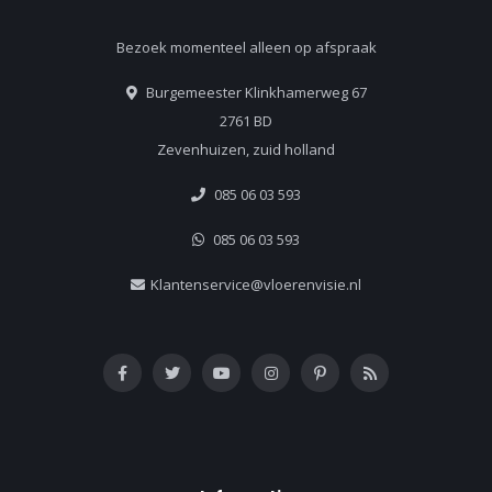
Bezoek momenteel alleen op afspraak
Burgemeester Klinkhamerweg 67
2761 BD
Zevenhuizen, zuid holland
085 06 03 593
085 06 03 593
Klantenservice@vloerenvisie.nl