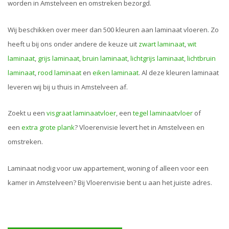
worden in Amstelveen en omstreken bezorgd.
Wij beschikken over meer dan 500 kleuren aan laminaat vloeren. Zo
heeft u bij ons onder andere de keuze uit
zwart laminaat
,
wit
laminaat
,
grijs laminaat
,
bruin laminaat
,
lichtgrijs laminaat
,
lichtbruin
laminaat
,
rood laminaat
en
eiken laminaat
. Al deze kleuren laminaat
leveren wij bij u thuis in Amstelveen af.
Zoekt u een
visgraat laminaatvloer
, een
tegel laminaatvloer
of
een
extra grote plank
? Vloerenvisie levert het in Amstelveen en
omstreken.
Laminaat nodig voor uw appartement, woning of alleen voor een
kamer in Amstelveen? Bij Vloerenvisie bent u aan het juiste adres.