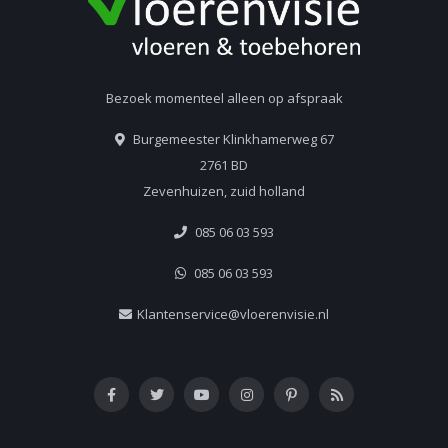
Bezoek momenteel alleen op afspraak
Burgemeester Klinkhamerweg 67
2761 BD
Zevenhuizen, zuid holland
085 06 03 593
085 06 03 593
Klantenservice@vloerenvisie.nl