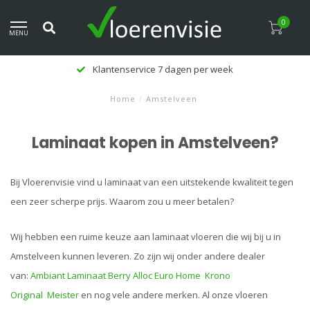
0
MENU
Klantenservice 7 dagen per week
Home
/
Amstelveen
Laminaat kopen in Amstelveen?
Bij Vloerenvisie vind u laminaat van een uitstekende kwaliteit tegen
een zeer scherpe prijs. Waarom zou u meer betalen?
Wij hebben een ruime keuze aan laminaat vloeren die wij bij u in
Amstelveen kunnen leveren. Zo zijn wij onder andere dealer
van:
Ambiant Laminaat
Berry Alloc
Euro Home
Krono
Original
Meister
en nog vele andere merken. Al onze vloeren