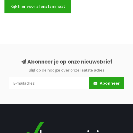
Kijk hier voor al ons laminaat
Abonneer je op onze nieuwsbrief
Blijf op de hoogte over onze laatste acties
Abonneer