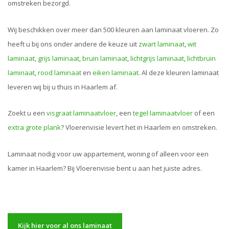
omstreken bezorgd.
Wij beschikken over meer dan 500 kleuren aan laminaat vloeren. Zo
heeft u bij ons onder andere de keuze uit
zwart laminaat
,
wit
laminaat
,
grijs laminaat
,
bruin laminaat
,
lichtgrijs laminaat
,
lichtbruin
laminaat
,
rood laminaat
en
eiken laminaat
. Al deze kleuren laminaat
leveren wij bij u thuis in Haarlem af.
Zoekt u een
visgraat laminaatvloer
, een
tegel laminaatvloer
of een
extra grote plank
? Vloerenvisie levert het in Haarlem en omstreken.
Laminaat nodig voor uw appartement, woning of alleen voor een
kamer in Haarlem? Bij Vloerenvisie bent u aan het juiste adres.
Kijk hier voor al ons laminaat