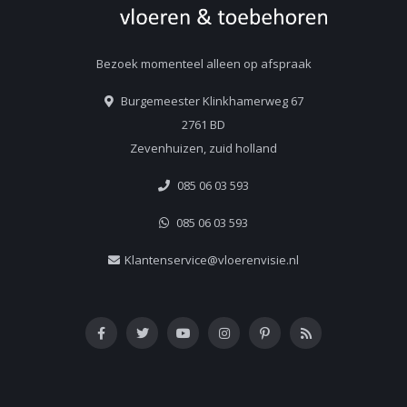
Bezoek momenteel alleen op afspraak
Burgemeester Klinkhamerweg 67
2761 BD
Zevenhuizen, zuid holland
085 06 03 593
085 06 03 593
Klantenservice@vloerenvisie.nl