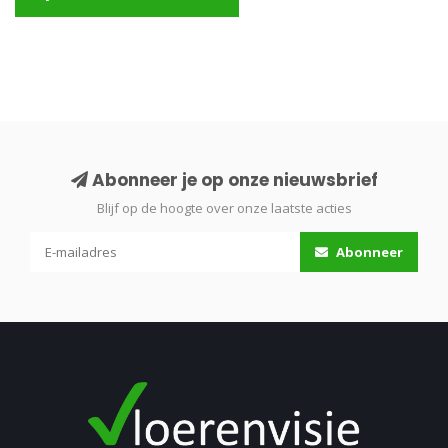
Abonneer je op onze nieuwsbrief
Blijf op de hoogte over onze laatste acties
Abonneer