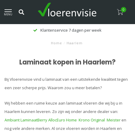
0
MENU
Klantenservice 7 dagen per week
Home
/
Haarlem
Laminaat kopen in Haarlem?
Bij Vloerenvisie vind u laminaat van een uitstekende kwaliteit tegen
een zeer scherpe prijs. Waarom zou u meer betalen?
Wij hebben een ruime keuze aan laminaat vloeren die wij bij u in
Haarlem kunnen leveren. Zo zijn wij onder andere dealer van:
Ambiant Laminaat
Berry Alloc
Euro Home
Krono Original
Meister
en
nog vele andere merken. Al onze vloeren worden in Haarlem en