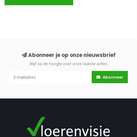
Abonneer je op onze nieuwsbrief
Blijf op de hoogte over onze laatste acties
Abonneer