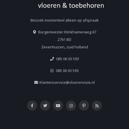
Bezoek momenteel alleen op afspraak
Burgemeester Klinkhamerweg 67
2761 BD
Zevenhuizen, zuid holland
085 06 03 593
085 06 03 593
Klantenservice@vloerenvisie.nl