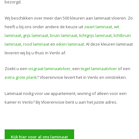
bezorgd.
Wij beschikken over meer dan 500 kleuren aan laminaat vloeren. Zo
heeft u bij ons onder andere de keuze uit
zwart laminaat
,
wit
laminaat
,
grijs laminaat
,
bruin laminaat
,
lichtgrijs laminaat
,
lichtbruin
laminaat
,
rood laminaat
en
eiken laminaat
. Al deze kleuren laminaat
leveren wij bij u thuis in Venlo af.
Zoekt u een
visgraat laminaatvloer
, een
tegel laminaatvloer
of een
extra grote plank
? Vloerenvisie levert het in Venlo en omstreken.
Laminaat nodig voor uw appartement, woning of alleen voor een
kamer in Venlo? Bij Vloerenvisie bent u aan het juiste adres.
Kijk hier voor al ons laminaat