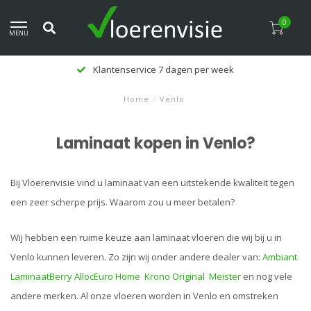
0
MENU
Klantenservice 7 dagen per week
Home
/
Venlo
Laminaat kopen in Venlo?
Bij Vloerenvisie vind u laminaat van een uitstekende kwaliteit tegen
een zeer scherpe prijs. Waarom zou u meer betalen?
Wij hebben een ruime keuze aan laminaat vloeren die wij bij u in
Venlo kunnen leveren. Zo zijn wij onder andere dealer van:
Ambiant
Laminaat
Berry Alloc
Euro Home
Krono Original
Meister
en nog vele
andere merken. Al onze vloeren worden in Venlo en omstreken