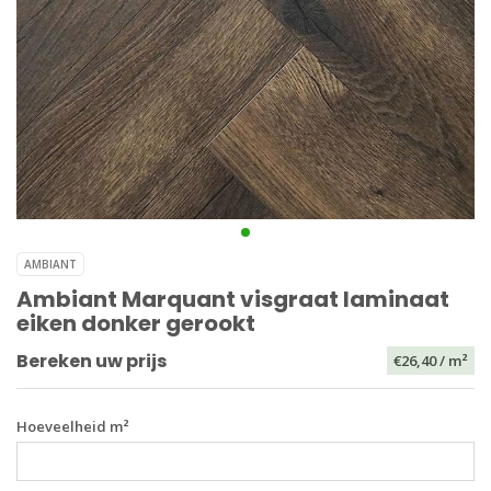
AMBIANT
Ambiant Marquant visgraat laminaat
eiken donker gerookt
Bereken uw prijs
€26,40
/ m²
Hoeveelheid m²