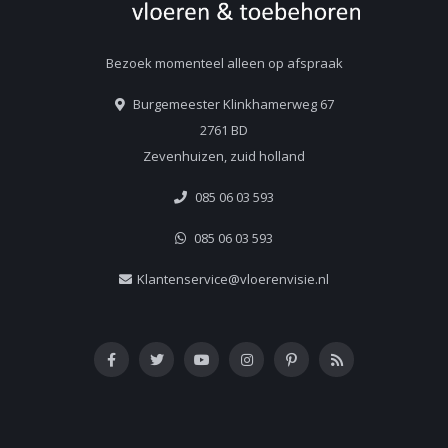
Bezoek momenteel alleen op afspraak
Burgemeester Klinkhamerweg 67
2761 BD
Zevenhuizen, zuid holland
085 06 03 593
085 06 03 593
Klantenservice@vloerenvisie.nl