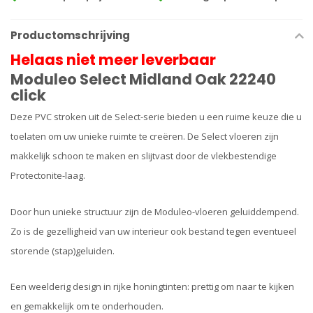
Productomschrijving
Helaas niet meer leverbaar
Moduleo Select Midland Oak 22240
click
Deze PVC stroken uit de Select-serie bieden u een ruime keuze die u
toelaten om uw unieke ruimte te creëren. De Select vloeren zijn
makkelijk schoon te maken en slijtvast door de vlekbestendige
Protectonite-laag.
Door hun unieke structuur zijn de Moduleo-vloeren geluiddempend.
Zo is de gezelligheid van uw interieur ook bestand tegen eventueel
storende (stap)geluiden.
Een weelderig design in rijke honingtinten: prettig om naar te kijken
en gemakkelijk om te onderhouden.