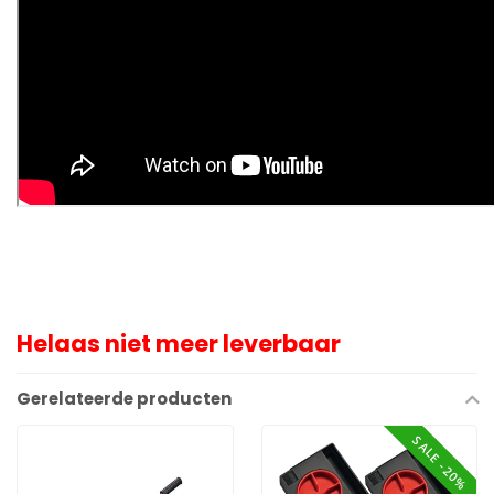
Helaas niet meer leverbaar
Gerelateerde producten
SALE -20%