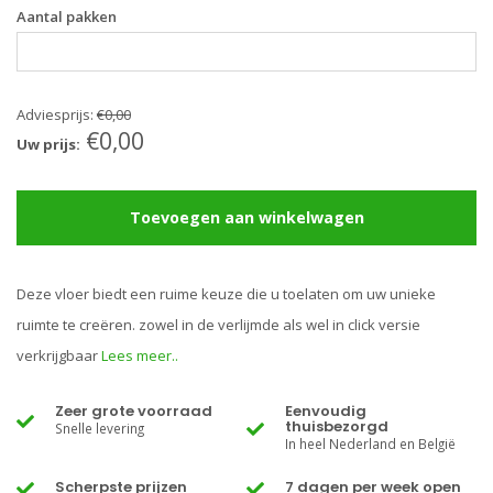
Aantal pakken
Adviesprijs:
€0,00
€0,00
Uw prijs:
Toevoegen aan winkelwagen
Deze vloer biedt een ruime keuze die u toelaten om uw unieke
ruimte te creëren. zowel in de verlijmde als wel in click versie
verkrijgbaar
Lees meer..
Zeer grote voorraad
Eenvoudig
thuisbezorgd
Snelle levering
In heel Nederland en België
Scherpste prijzen
7 dagen per week open