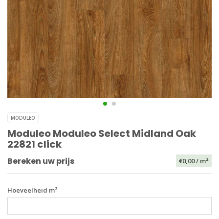
MODULEO
Moduleo Moduleo Select Midland Oak
22821 click
Bereken uw prijs
€0,00
/ m²
Hoeveelheid m²