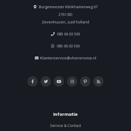
Burgemeester Klinkhamerweg 67
2761 BD
Zevenhuizen, zuid holland
085 06 03 593
085 06 03 593
Klantenservice@vloerenvisie.nl
Informatie
Service & Contact