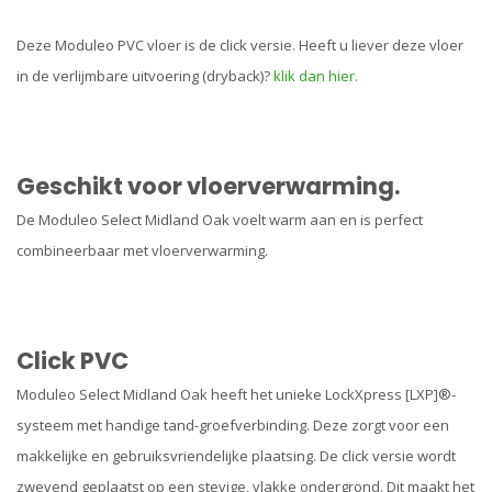
Deze Moduleo PVC vloer is de click versie. Heeft u liever deze vloer
in de verlijmbare uitvoering (dryback)?
klik dan hier.
Geschikt voor vloerverwarming.
De Moduleo Select Midland Oak voelt warm aan en is perfect
combineerbaar met vloerverwarming.
Click PVC
Moduleo Select Midland Oak heeft het unieke LockXpress [LXP]®-
systeem met handige tand-groefverbinding. Deze zorgt voor een
makkelijke en gebruiksvriendelijke plaatsing. De click versie wordt
zwevend geplaatst op een stevige, vlakke ondergrond. Dit maakt het