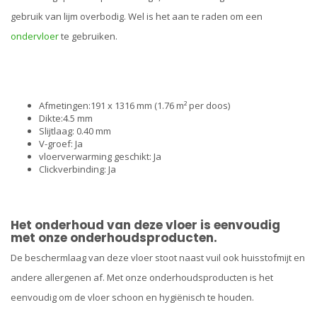
gebruik van lijm overbodig. Wel is het aan te raden om een
ondervloer
te gebruiken.
Afmetingen:191 x 1316 mm (1.76 m² per doos)
Dikte:4.5 mm
Slijtlaag: 0.40 mm
V-groef: Ja
vloerverwarming geschikt: Ja
Clickverbinding: Ja
Het onderhoud van deze vloer is eenvoudig
met onze
onderhoudsproducten
.
De beschermlaag van deze vloer stoot naast vuil ook huisstofmijt en
andere allergenen af. Met onze onderhoudsproducten is het
eenvoudig om de vloer schoon en hygiënisch te houden.