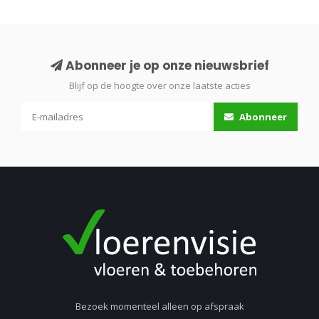
Abonneer je op onze nieuwsbrief
Blijf op de hoogte over onze laatste acties
Abonneer
Bezoek momenteel alleen op afspraak