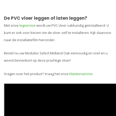
De PVC vloer leggen of laten leggen?
Met onze
legservice
wordt uw PVC vloer vakkundig geïnstalleerd. U
kunt er ook voor kiezen om de vloer zelf te installeren. Kijk daarvoor
naar de installatiefilm hieronder.
Bestel nu uw Moduleo Select Midland Oak eenvoudig en snel en u
woont binnenkort op deze prachtige vloer!
Vragen over het product? Vraag het onze
klantenservice