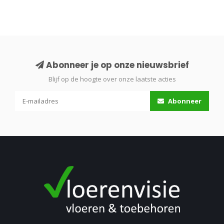
Abonneer je op onze nieuwsbrief
Blijf op de hoogte over onze laatste acties
Abonneer