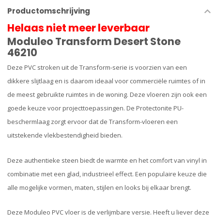
Productomschrijving
Helaas niet meer leverbaar
Moduleo Transform Desert Stone
46210
Deze PVC stroken uit de Transform-serie is voorzien van een
dikkere slijtlaag en is daarom ideaal voor commerciële ruimtes of in
de meest gebruikte ruimtes in de woning. Deze vloeren zijn ook een
goede keuze voor projecttoepassingen. De Protectonite PU-
beschermlaag zorgt ervoor dat de Transform-vloeren een
uitstekende vlekbestendigheid bieden.
Deze authentieke steen biedt de warmte en het comfort van vinyl in
combinatie met een glad, industrieel effect. Een populaire keuze die
alle mogelijke vormen, maten, stijlen en looks bij elkaar brengt.
Deze Moduleo PVC vloer is de verlijmbare versie. Heeft u liever deze