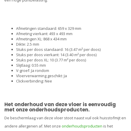
Afmetingen standaard: 659 x 329 mm
Afmeting vierkant: 493 x 493 mm
Afmetingen XL: 868 x 434 mm
Dikte: 2.5 mm
Stuks per doos standaard: 16 (3.47 m² per doos)
Stuks per doos vierkant: 14 (3.40 m² per doos)
Stuks per doos XL: 10 (3.77 m² per doos)
Slijtlaag: 0.55 mm
V-groef: Ja rondom
Vloerverwarming geschikt: Ja
Clickverbinding: Nee
Het onderhoud van deze vloer is eenvoudig
met onze onderhoudsproducten.
De beschermlaag van deze vloer stoot naast vuil ook huisstofmijt en
andere allergenen af. Met onze
onderhoudsproducten
is het