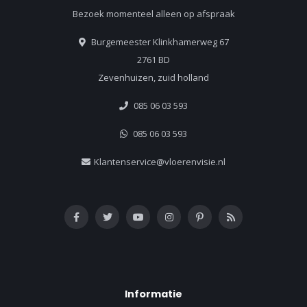
Bezoek momenteel alleen op afspraak
Burgemeester Klinkhamerweg 67
2761 BD
Zevenhuizen, zuid holland
085 06 03 593
085 06 03 593
Klantenservice@vloerenvisie.nl
Informatie