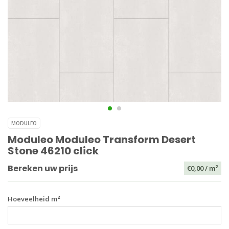
MODULEO
Moduleo Moduleo Transform Desert
Stone 46210 click
Bereken uw prijs
€0,00
/ m²
Hoeveelheid m²