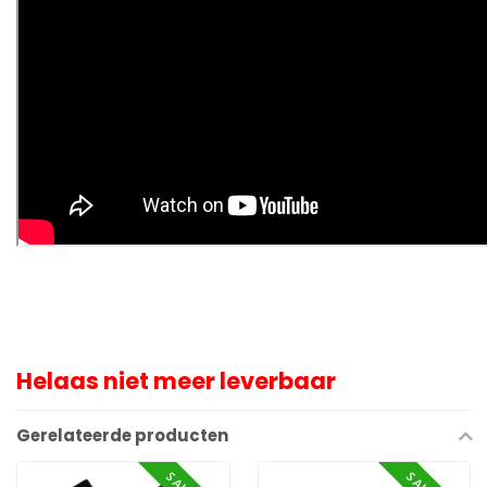
Helaas niet meer leverbaar
Gerelateerde producten