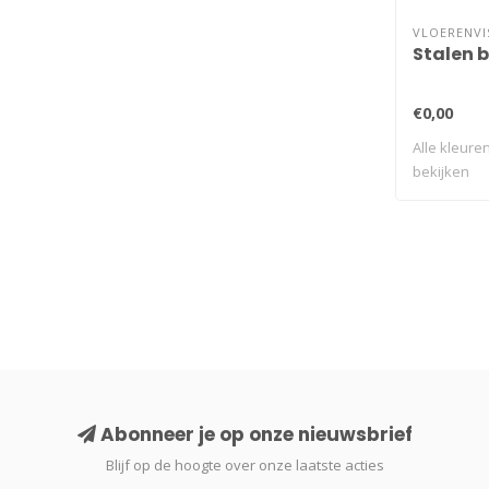
VLOERENVI
Stalen 
€0,00
Alle kleuren
bekijken
Abonneer je op onze nieuwsbrief
Blijf op de hoogte over onze laatste acties