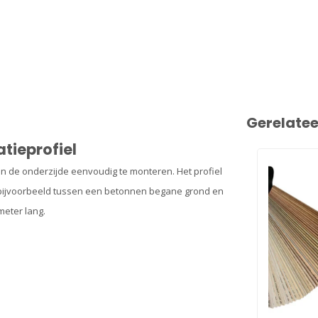
Gerelate
tieprofiel
aan de onderzijde eenvoudig te monteren. Het profiel
e, bijvoorbeeld tussen een betonnen begane grond en
meter lang.