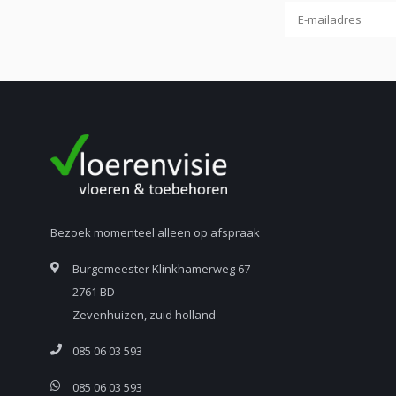
Bezoek momenteel alleen op afspraak
Burgemeester Klinkhamerweg 67
2761 BD
Zevenhuizen, zuid holland
085 06 03 593
085 06 03 593