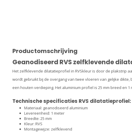
Productomschrijving
Geanodiseerd RVS zelfklevende dilata
Het zelfklevende dilatatieprofiel in RVSkleur is door de plakstrip 
wordt gebruikt bij de overgang van twee vloeren van gelijke dikt
een houten verdieping. Het aluminium profiel is 25 mm breed en 1 
Technische specificaties RVS dilatatieprofiel:
Materiaal: geanodiseerd aluminium
Levereenheid: 1 meter
Breedte: 25 mm
Kleur: RVS
Montagewijze: zelfklevend