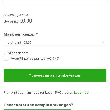
Adviesprijs:
€0,00
€0,00
Uw prijs:
Maak een keuze:
*
Plintenschaar:
Voeg Plintenschaar toe (+€17,45)
Toevoegen aan winkelwagen
Plak plint voor laminaat, parket en PVC vloeren
Lees meer..
Liever eerst een sample ontvangen?