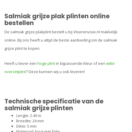
Salmiak grijze plak plinten online
bestellen
De salmiak grijze plakplint bestelt u bij Vloerenvisie.nl makkelijk
online. Bij ons heeft u altijd de beste aanbieding om de salmiak
grijze plint te kopen.
Heeft u liever een
hoge plint
in bijpassende kleur of een
witte
overzetplint
? Deze kunnen wij u ook leveren!
Technische specificatie van de
salmiak grijze plinten
Lengte: 2.40 m
Breedte: 24 mm
Dikte: 5 mm
Materiaal: hout met folie