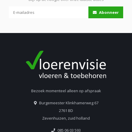
Abonneer
Bezoek momenteel alleen op afspraak
Burgemeester Klinkhamerweg 67
2761 BD
Zevenhuizen, zuid holland
085 06 03 593