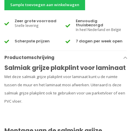
Sample toevoegen aan winkelwagen
Zeer grote voorraad
Eenvoudig
thuisbezorgd
Snelle levering
In heel Nederland en België
Scherpste prijzen
7 dagen per week open
Productomschrijving
Salmiak grijze plakplint voor laminaat
Met deze salmiak grijze plakplint voor laminaat kunt u de ruimte
tussen de muur en het laminaat mooi afwerken. Uiteraard is deze
salmiak grijze plakplint ook te gebruiken voor uw parketvloer of een
PVC vloer.
Montage van de salmiak grijze