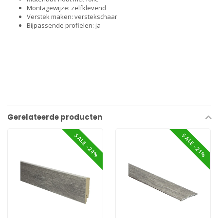
Montagewijze: zelfklevend
Verstek maken: verstekschaar
Bijpassende profielen: ja
Gerelateerde producten
SALE -24%
SALE -21%