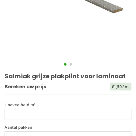
Salmiak grijze plakplint voor laminaat
Bereken uw prijs
€1,50
/ m¹
Hoeveelheid m¹
Aantal pakken