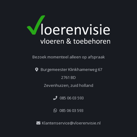
Bezoek momenteel alleen op afspraak
Burgemeester Klinkhamerweg 67
2761 BD
Zevenhuizen, zuid holland
085 06 03 593
085 06 03 593
Klantenservice@vloerenvisie.nl