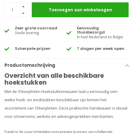
Toevoegen aan winkelwagen
Zeer grote voorraad
Eenvoudig
thuisbezorgd
Snelle levering
In heel Nederland en België
Scherpste prijzen
7 dagen per week open
Productomschrijving
Overzicht van alle beschikbare
hoekstukken
Met de Sfeerplinten Hoekstukkenwaaier laat u eenvoudig zien
welke hoek- en eindstukken beschikbaar zijn binnen het
assortiment van Sfeerplinten. Deze praktische handwaaier is ideaal
voor showrooms, winkels en adviesgesprekken met klanten.
Dankzij de overzichtelijke presentatie kunnen verschillende