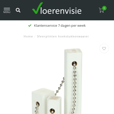
0
MENU
Klantenservice 7 dagen per week
Home
/
Sfeerplinten hoekstukkenwaaier