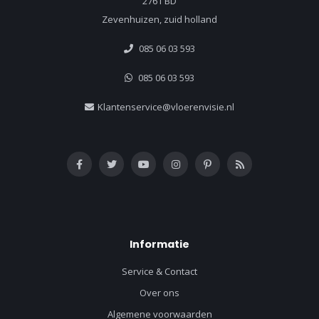
2761 BD
Zevenhuizen, zuid holland
085 06 03 593
085 06 03 593
Klantenservice@vloerenvisie.nl
Informatie
Service & Contact
Over ons
Algemene voorwaarden