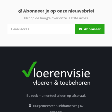
Abonneer je op onze nieuwsbrief
Blijf op de hoogte over onze laatste acties
Abonneer
Bezoek momenteel alleen op afspraak
Burgemeester Klinkhamerweg 67