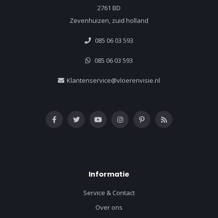
2761 BD
Zevenhuizen, zuid holland
085 06 03 593
085 06 03 593
Klantenservice@vloerenvisie.nl
Informatie
Service & Contact
Over ons