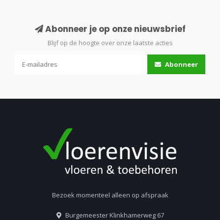
Abonneer je op onze nieuwsbrief
Blijf op de hoogte over onze laatste acties
Abonneer
Bezoek momenteel alleen op afspraak
Burgemeester Klinkhamerweg 67