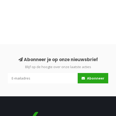
Abonneer je op onze nieuwsbrief
Blijf op de hoogte over onze laatste acties
Abonneer