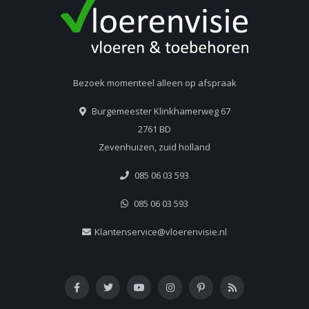
Bezoek momenteel alleen op afspraak
Burgemeester Klinkhamerweg 67
2761 BD
Zevenhuizen, zuid holland
085 06 03 593
085 06 03 593
Klantenservice@vloerenvisie.nl