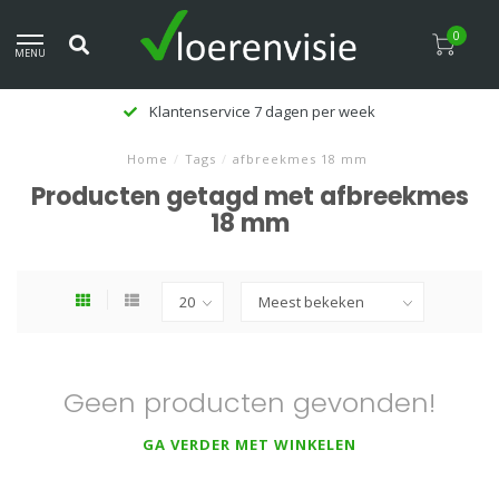
0
MENU
Klantenservice 7 dagen per week
Home
/
Tags
/
afbreekmes 18 mm
Producten getagd met afbreekmes
18 mm
Geen producten gevonden!
GA VERDER MET WINKELEN