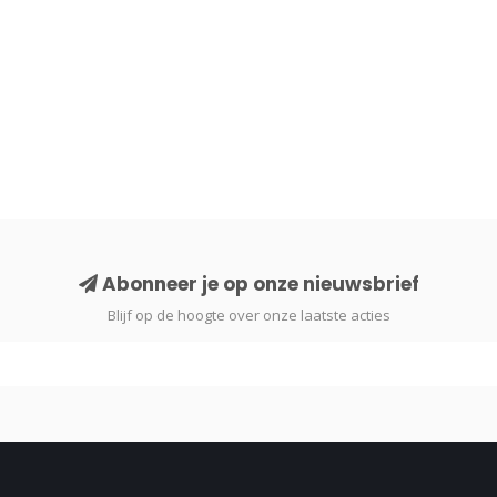
Abonneer je op onze nieuwsbrief
Blijf op de hoogte over onze laatste acties