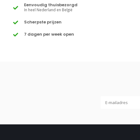
Eenvoudig thuisbezorgd
In heel Nederland en België
Scherpste prijzen
7 dagen per week open