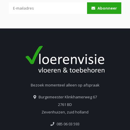
Abonneer
Bezoek momenteel alleen op afspraak
Burgemeester Klinkhamerweg 67
2761 BD
Zevenhuizen, zuid holland
085 06 03 593