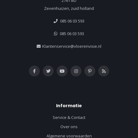
2761 BD
Zevenhuizen, zuid holland
085 06 03 593
085 06 03 593
Klantenservice@vloerenvisie.nl
Informatie
Service & Contact
Over ons
Algemene voorwaarden