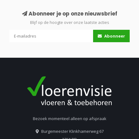
Abonneer je op onze nieuwsbrief
Blijf op de hoogte over onze laatste acties
Abonneer
Bezoek momenteel alleen op afspraak
Burgemeester Klinkhamerweg 67