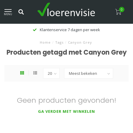
0
MENU
Klantenservice 7 dagen per week
Home
/
Tags
/
Canyon Grey
Producten getagd met Canyon Grey
Geen producten gevonden!
GA VERDER MET WINKELEN