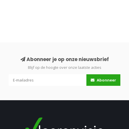
Abonneer je op onze nieuwsbrief
Blijf op de hoogte over onze laatste acties
Abonneer