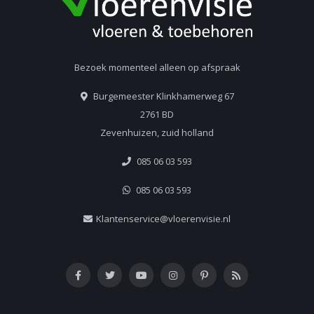
Bezoek momenteel alleen op afspraak
Burgemeester Klinkhamerweg 67
2761 BD
Zevenhuizen, zuid holland
085 06 03 593
085 06 03 593
Klantenservice@vloerenvisie.nl