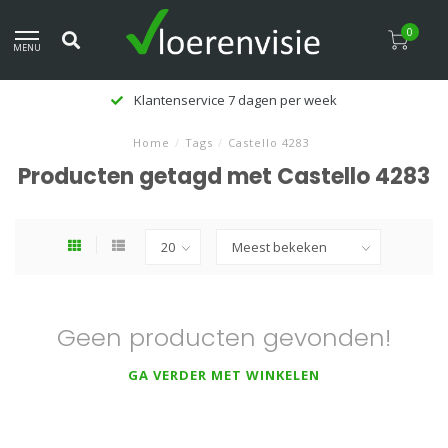
0
MENU
Klantenservice 7 dagen per week
Home
/
Tags
/
Castello 4283
Producten getagd met Castello 4283
Geen producten gevonden!
GA VERDER MET WINKELEN