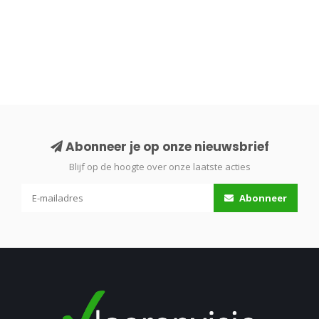
Abonneer je op onze nieuwsbrief
Blijf op de hoogte over onze laatste acties
Abonneer