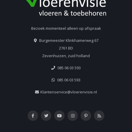
Bezoek momenteel alleen op afspraak
Burgemeester Klinkhamerweg 67
2761 BD
Zevenhuizen, zuid holland
085 06 03 593
085 06 03 593
Klantenservice@vloerenvisie.nl