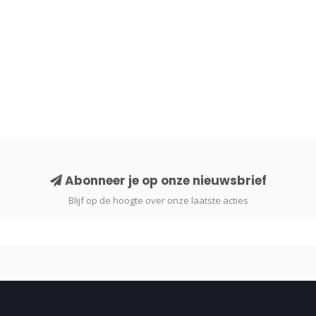
Abonneer je op onze nieuwsbrief
Blijf op de hoogte over onze laatste acties