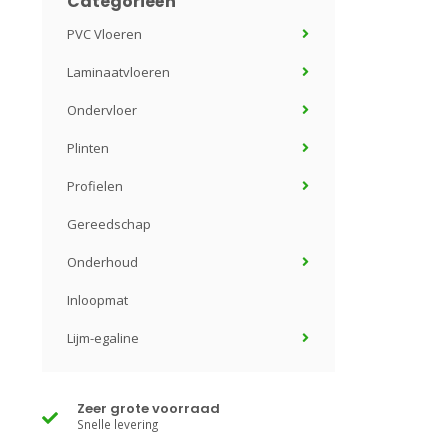
Categorieën
PVC Vloeren
Laminaatvloeren
Ondervloer
Plinten
Profielen
Gereedschap
Onderhoud
Inloopmat
Lijm-egaline
Zeer grote voorraad
Snelle levering