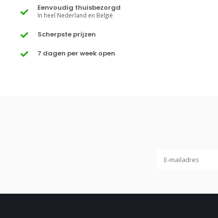
Eenvoudig thuisbezorgd
In heel Nederland en België
Scherpste prijzen
7 dagen per week open