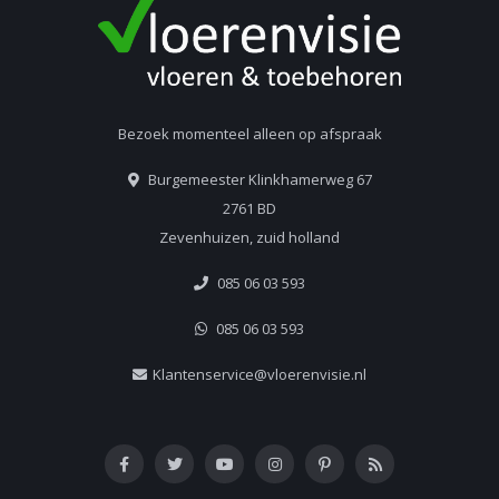
Bezoek momenteel alleen op afspraak
Burgemeester Klinkhamerweg 67
2761 BD
Zevenhuizen, zuid holland
085 06 03 593
085 06 03 593
Klantenservice@vloerenvisie.nl