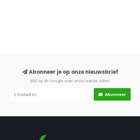
Abonneer je op onze nieuwsbrief
Blijf op de hoogte over onze laatste acties
Abonneer