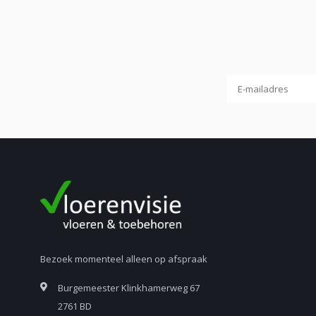
Bezoek momenteel alleen op afspraak
Burgemeester Klinkhamerweg 67
2761 BD