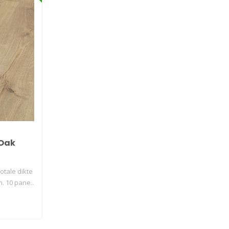
 Oak
otale dikte
. 10 pane..