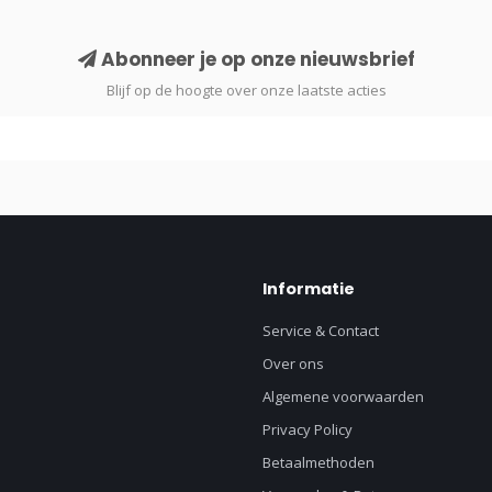
Abonneer je op onze nieuwsbrief
Blijf op de hoogte over onze laatste acties
Informatie
Service & Contact
Over ons
Algemene voorwaarden
Privacy Policy
Betaalmethoden