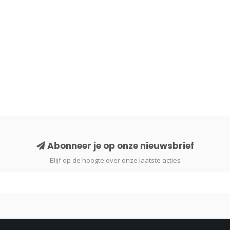
Abonneer je op onze nieuwsbrief
Blijf op de hoogte over onze laatste acties