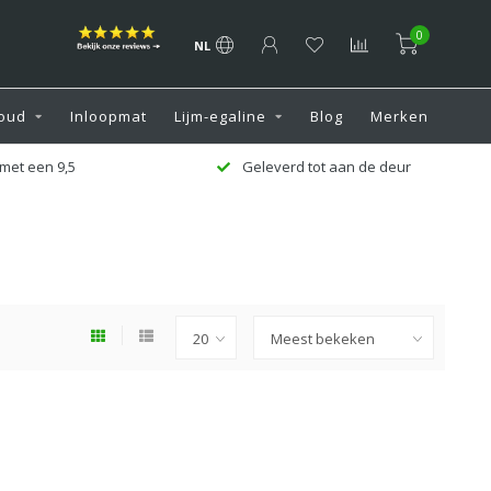
0
NL
oud
Inloopmat
Lijm-egaline
Blog
Merken
met een 9,5
Geleverd tot aan de deur