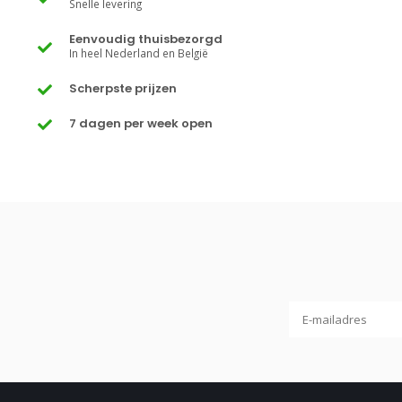
Snelle levering
Eenvoudig thuisbezorgd
In heel Nederland en België
Scherpste prijzen
7 dagen per week open