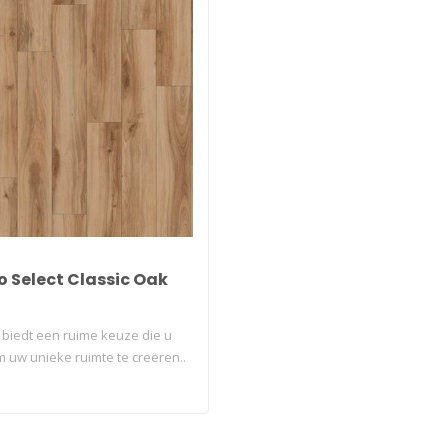
 Select Classic Oak
 biedt een ruime keuze die u
 uw unieke ruimte te creëren..