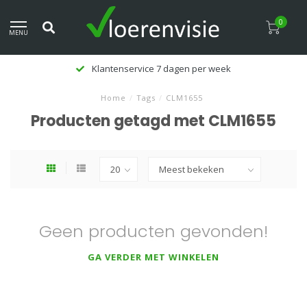
0
MENU
Klantenservice 7 dagen per week
Home
/
Tags
/
CLM1655
Producten getagd met CLM1655
Geen producten gevonden!
GA VERDER MET WINKELEN