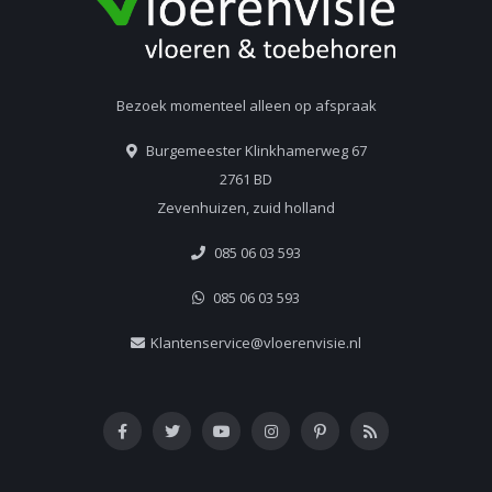
Bezoek momenteel alleen op afspraak
Burgemeester Klinkhamerweg 67
2761 BD
Zevenhuizen, zuid holland
085 06 03 593
085 06 03 593
Klantenservice@vloerenvisie.nl