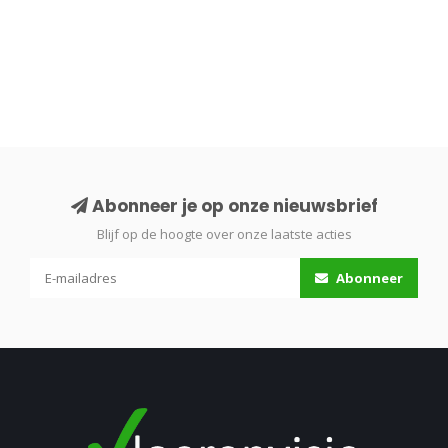
Abonneer je op onze nieuwsbrief
Blijf op de hoogte over onze laatste acties
Abonneer