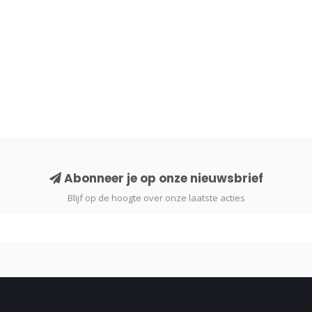
Abonneer je op onze nieuwsbrief
Blijf op de hoogte over onze laatste acties