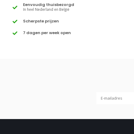
Eenvoudig thuisbezorgd
In heel Nederland en België
Scherpste prijzen
7 dagen per week open