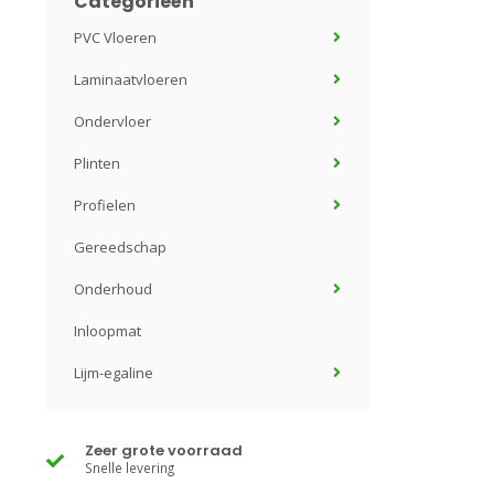
Categorieën
PVC Vloeren
Laminaatvloeren
Ondervloer
Plinten
Profielen
Gereedschap
Onderhoud
Inloopmat
Lijm-egaline
Zeer grote voorraad
Snelle levering