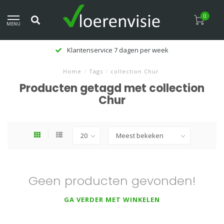
0
MENU
Klantenservice 7 dagen per week
Home
/
Tags
/
collection Chur
Producten getagd met collection
Chur
Geen producten gevonden!
GA VERDER MET WINKELEN