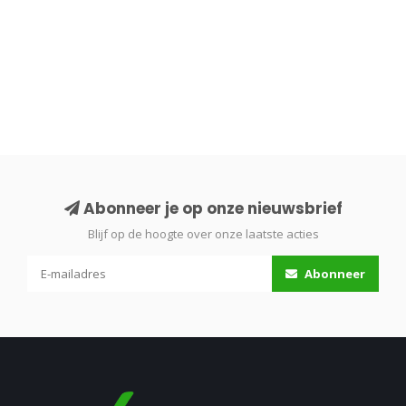
Abonneer je op onze nieuwsbrief
Blijf op de hoogte over onze laatste acties
Abonneer