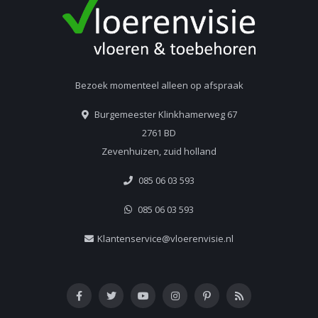
Bezoek momenteel alleen op afspraak
Burgemeester Klinkhamerweg 67
2761 BD
Zevenhuizen, zuid holland
085 06 03 593
085 06 03 593
Klantenservice@vloerenvisie.nl