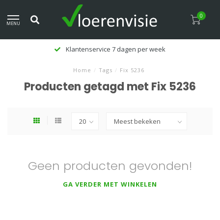
0
MENU
Klantenservice 7 dagen per week
Home
/
Tags
/
Fix 5236
Producten getagd met Fix 5236
Geen producten gevonden!
GA VERDER MET WINKELEN