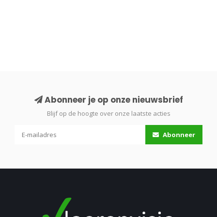
Abonneer je op onze nieuwsbrief
Blijf op de hoogte over onze laatste acties
Abonneer