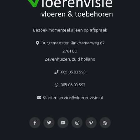
Bezoek momenteel alleen op afspraak
Burgemeester Klinkhamerweg 67
2761 BD
Zevenhuizen, zuid holland
085 06 03 593
085 06 03 593
Klantenservice@vloerenvisie.nl