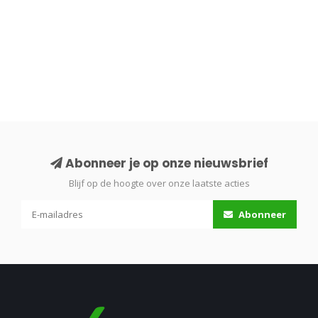
Abonneer je op onze nieuwsbrief
Blijf op de hoogte over onze laatste acties
Abonneer