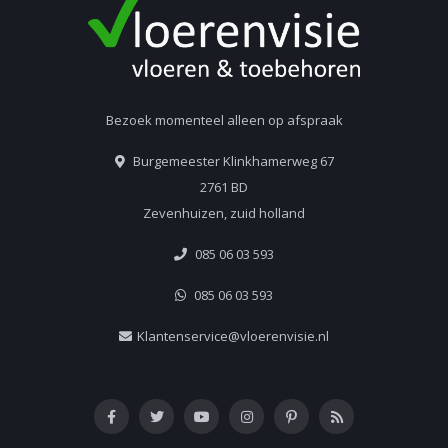
Bezoek momenteel alleen op afspraak
Burgemeester Klinkhamerweg 67
2761 BD
Zevenhuizen, zuid holland
085 06 03 593
085 06 03 593
Klantenservice@vloerenvisie.nl