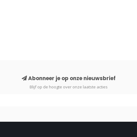
Abonneer je op onze nieuwsbrief
Blijf op de hoogte over onze laatste acties