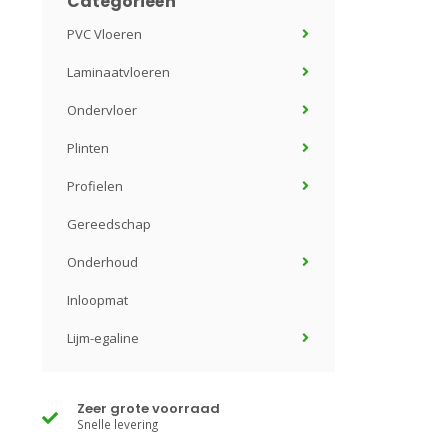
Categorieën
PVC Vloeren
Laminaatvloeren
Ondervloer
Plinten
Profielen
Gereedschap
Onderhoud
Inloopmat
Lijm-egaline
Zeer grote voorraad
Snelle levering