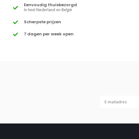
Eenvoudig thuisbezorgd
In heel Nederland en België
Scherpste prijzen
7 dagen per week open