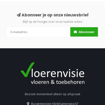
Abonneer je op onze nieuwsbrief
Blijf op de hoogte over onze laatste acties
Abonneer
Bezoek momenteel alleen op afspraak
Burgemeester Klinkhamerweg 67