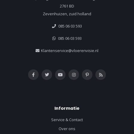
2761 BD
Zevenhuizen, zuid holland
085 06 03 593
085 06 03 593
Klantenservice@vloerenvisie.nl
Informatie
Service & Contact
Over ons