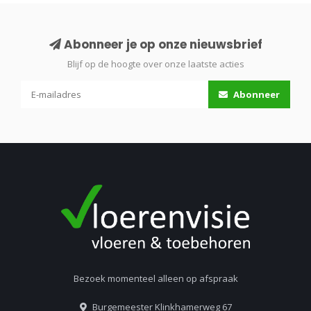
Abonneer je op onze nieuwsbrief
Blijf op de hoogte over onze laatste acties
Abonneer
Bezoek momenteel alleen op afspraak
Burgemeester Klinkhamerweg 67