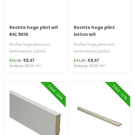
Rechte hoge plint wit
Rechte hoge plint
RAL 9010
beton wit
Rechte hoge plint voor
Rechte hoge plint voor
laminaat pvc parket
laminaat pvc parket
€8,47
€8,47
€11,15
€11,15
Stukprijs: €3,53 / m¹
Stukprijs: €3,53 / m¹
SALE -24%
SALE -31%