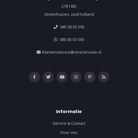
2761 BD
Zevenhuizen, zuid holland
085 06 03 593
085 06 03 593
Klantenservice@vloerenvisie.nl
Informatie
Service & Contact
Over ons