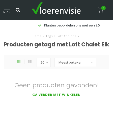
0
MENU
Klanten beoordelen ons met een 9,5
Home
/
Tags
/
Loft Chalet Eik
Producten getagd met Loft Chalet Eik
Geen producten gevonden!
GA VERDER MET WINKELEN