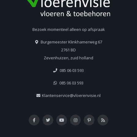
Bezoek momenteel alleen op afspraak
Burgemeester Klinkhamerweg 67
2761 BD
Zevenhuizen, zuid holland
085 06 03 593
085 06 03 593
Klantenservice@vloerenvisie.nl