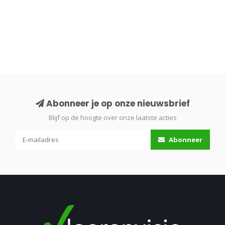
Abonneer je op onze nieuwsbrief
Blijf op de hoogte over onze laatste acties
Abonneer