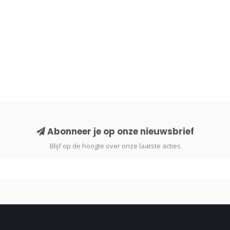
Abonneer je op onze nieuwsbrief
Blijf op de hoogte over onze laatste acties