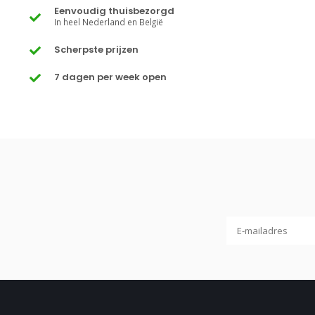
Eenvoudig thuisbezorgd
In heel Nederland en België
Scherpste prijzen
7 dagen per week open