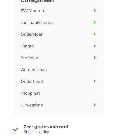
Categorieën
PVC Vloeren
Laminaatvloeren
Ondervloer
Plinten
Profielen
Gereedschap
Onderhoud
Inloopmat
Lijm-egaline
Zeer grote voorraad
Snelle levering