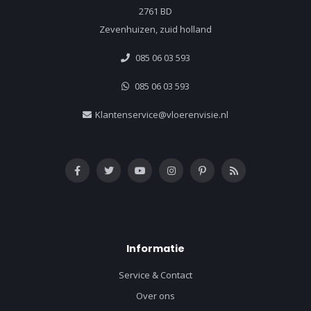
2761 BD
Zevenhuizen, zuid holland
085 06 03 593
085 06 03 593
Klantenservice@vloerenvisie.nl
Informatie
Service & Contact
Over ons