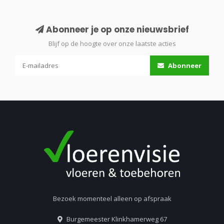
Abonneer je op onze nieuwsbrief
Blijf op de hoogte over onze laatste acties
Abonneer
Bezoek momenteel alleen op afspraak
Burgemeester Klinkhamerweg 67