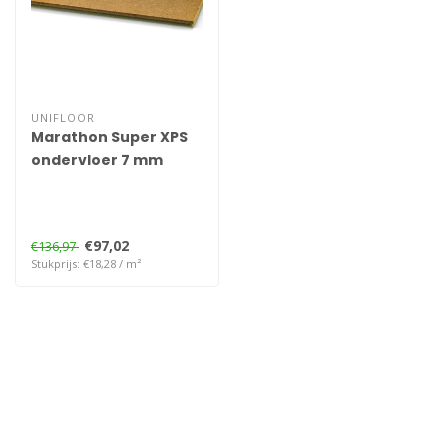
UNIFLOOR
Marathon Super XPS
ondervloer 7 mm
€97,02
€136,97
Stukprijs: €18,28 / m²