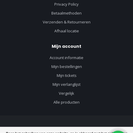
Privacy Policy
Betaalmethoden
Verzenden & Retourneren
Afhaal locatie
Mijn account
Account informatie
Mijn bestellingen
Mijn tickets
Mijn verlanglijst
Vergelijk
Alle producten
© Copyright 2026 Vloerenvisie voor vloeren en toebehoren - Powered by