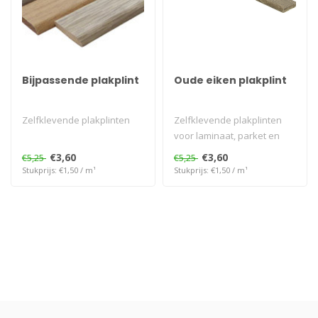
Bijpassende plakplint
Oude eiken plakplint
Zelfklevende plakplinten
Zelfklevende plakplinten
voor laminaat, parket en
PVC vloeren..
€3,60
€3,60
€5,25
€5,25
Stukprijs: €1,50 / m¹
Stukprijs: €1,50 / m¹