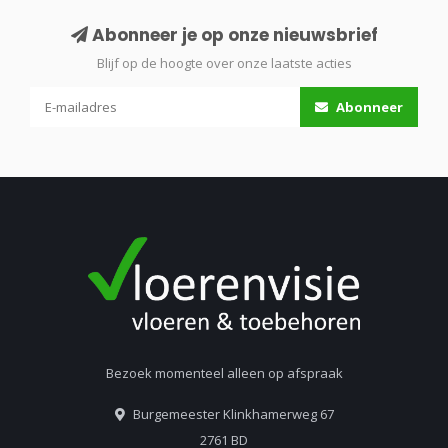
Abonneer je op onze nieuwsbrief
Blijf op de hoogte over onze laatste acties
Abonneer
Bezoek momenteel alleen op afspraak
Burgemeester Klinkhamerweg 67
2761 BD