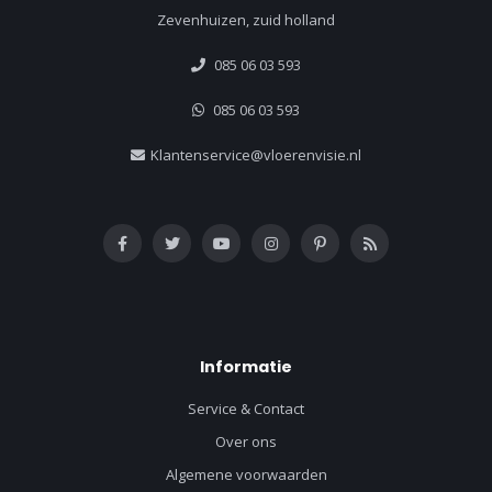
Zevenhuizen, zuid holland
085 06 03 593
085 06 03 593
Klantenservice@vloerenvisie.nl
Informatie
Service & Contact
Over ons
Algemene voorwaarden